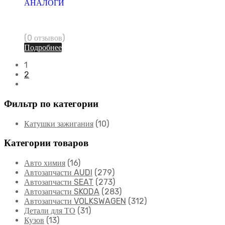
АНАЛОГИ
(0 отзывов)
Подробнее
1
2
Фильтр по категории
Катушки зажигания
(10)
Категории товаров
Авто химия
(16)
Автозапчасти AUDI
(279)
Автозапчасти SEAT
(273)
Автозапчасти SKODA
(283)
Автозапчасти VOLKSWAGEN
(312)
Детали для ТО
(31)
Кузов
(13)