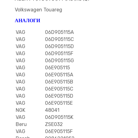
Volkswagen Touareg
АНАЛОГИ
VAG
06D905115A
VAG
06D905115C
VAG
06D905115D
VAG
06D905115F
VAG
06D905115G
VAG
06E905115
VAG
06E905115A
VAG
06E905115B
VAG
06E905115C
VAG
06E905115D
VAG
06E905115E
NGK
48041
VAG
06D905115K
Beru
ZSE032
VAG
06E905115F