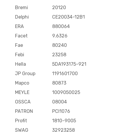
Bremi
20120
Delphi
CE20034-12B1
ERA
880064
Facet
9.6326
Fae
80240
Febi
23258
Hella
5DA193175-921
JP Group
1191601700
Mapco
80873
MEYLE
1009050025
OSSCA
08004
PATRON
PCI1076
Profit
1810-9005
SWAG
32923258