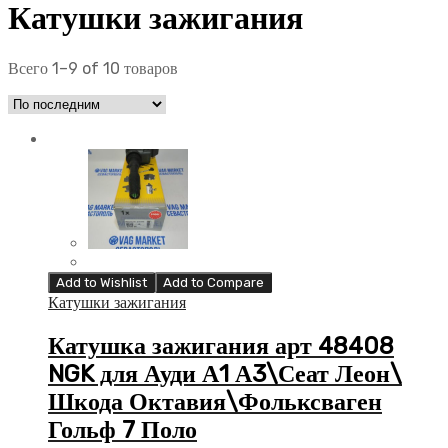
Катушки зажигания
Всего 1–9 of 10 товаров
Add to Wishlist
Add to Compare
Катушки зажигания
Катушка зажигания арт 48408
NGK для Ауди А1 А3\Сеат Леон\
Шкода Октавия\Фольксваген
Гольф 7 Поло