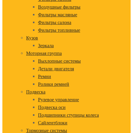
Воздушные фильтры
Фильтры масляные
Фильтры салона
Фильтры топливные
Кузов
Зеркала
Моторная группа
Выхлопные системы
Детали двигателя
Ремни
Ролики ремней
Подвеска
Рулевое управление
Подвеска оси
Подшипники ступицы колеса
Сайлентблоки
Тормозные системы