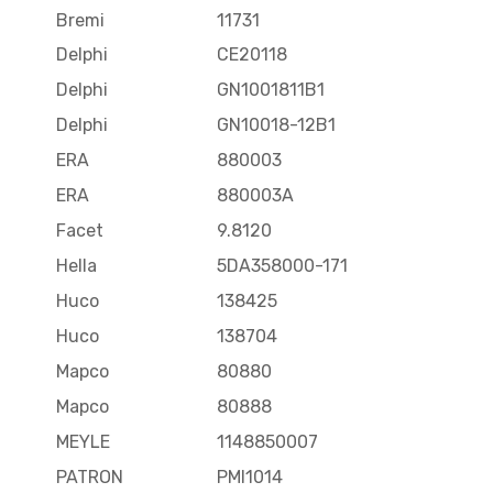
Bremi
11731
Delphi
CE20118
Delphi
GN1001811B1
Delphi
GN10018-12B1
ERA
880003
ERA
880003A
Facet
9.8120
Hella
5DA358000-171
Huco
138425
Huco
138704
Mapco
80880
Mapco
80888
MEYLE
1148850007
PATRON
PMI1014