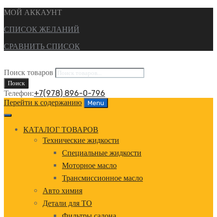
МОЙ АККАУНТ
СПИСОК ЖЕЛАНИЙ
СРАВНИТЬ СПИСОК
Поиск товаров
Поиск
Телефон:
+7(978) 896-0-796
Перейти к содержанию
Menu
КАТАЛОГ ТОВАРОВ
Технические жидкости
Специальные жидкости
Моторное масло
Трансмиссионное масло
Авто химия
Детали для ТО
Фильтры салона