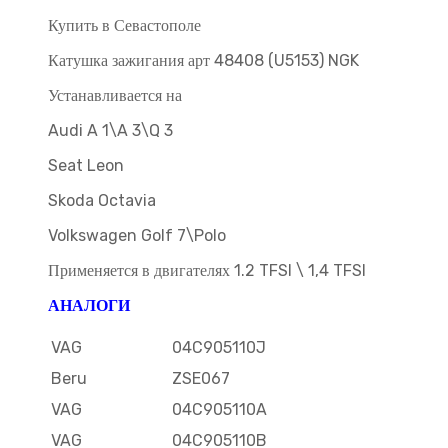
Купить в Севастополе
Катушка зажигания арт 48408 (U5153) NGK
Устанавливается на
Audi A 1\A 3\Q 3
Seat Leon
Skoda Octavia
Volkswagen Golf 7\Polo
Применяется в двигателях 1.2 TFSI \ 1,4 TFSI
АНАЛОГИ
VAG
04C905110J
Beru
ZSE067
VAG
04C905110A
VAG
04C905110B