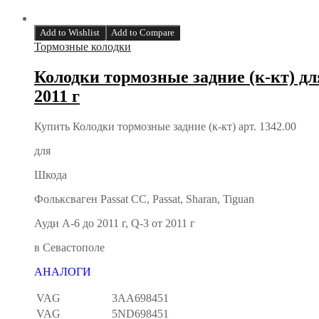
Add to Wishlist
Add to Compare
Тормозные колодки
Колодки тормозные задние (к-кт) для
2011 г
Купить Колодки тормозные задние (к-кт) арт. 1342.00
для
Шкода
Фольксваген Passat CC, Passat, Sharan, Tiguan
Ауди А-6 до 2011 г, Q-3 от 2011 г
в Севастополе
АНАЛОГИ
VAG
3AA698451
VAG
5ND698451