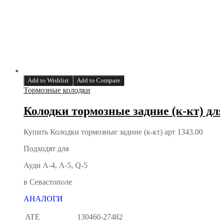
Add to Wishlist
Add to Compare
Тормозные колодки
Колодки тормозные задние (к-кт) для
Купить Колодки тормозные задние (к-кт) арт 1343.00
Подходят для
Ауди А-4, А-5, Q-5
в Севастополе
АНАЛОГИ
ATE
130460-27482