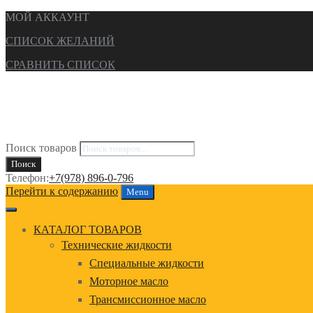
МОЙ АККАУНТ
СПИСОК ЖЕЛАНИЙ
СРАВНИТЬ СПИСОК
Поиск товаров
Поиск
Телефон:
+7(978) 896-0-796
Перейти к содержанию
Menu
КАТАЛОГ ТОВАРОВ
Технические жидкости
Специальные жидкости
Моторное масло
Трансмиссионное масло