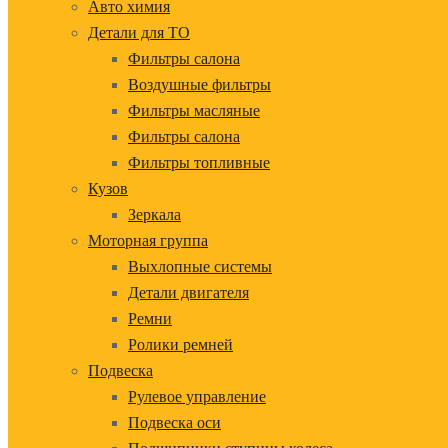
Авто химия
Детали для ТО
Фильтры салона
Воздушные фильтры
Фильтры масляные
Фильтры салона
Фильтры топливные
Кузов
Зеркала
Моторная группа
Выхлопные системы
Детали двигателя
Ремни
Ролики ремней
Подвеска
Рулевое управление
Подвеска оси