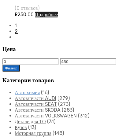
(0 отзывов)
₽
250.00
Подробнее
1
2
Цена
Фильтр
Категории товаров
Авто химия
(16)
Автозапчасти AUDI
(279)
Автозапчасти SEAT
(273)
Автозапчасти SKODA
(283)
Автозапчасти VOLKSWAGEN
(312)
Детали для ТО
(31)
Кузов
(13)
Моторная группа
(148)