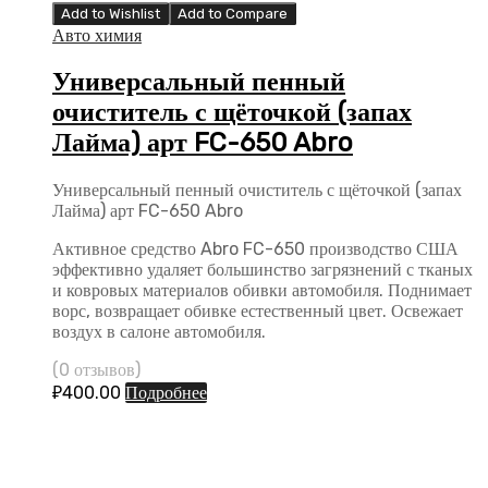
Add to Wishlist
Add to Compare
Авто химия
Универсальный пенный
очиститель с щёточкой (запах
Лайма) арт FC-650 Abro
Универсальный пенный очиститель с щёточкой (запах
Лайма) арт FC-650 Abro
Активное средство Abro FC-650 производство США
эффективно удаляет большинство загрязнений с тканых
и ковровых материалов обивки автомобиля. Поднимает
ворс, возвращает обивке естественный цвет. Освежает
воздух в салоне автомобиля.
(0 отзывов)
₽
400.00
Подробнее