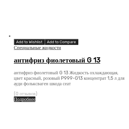
Add to Wishlist
Add to Compare
Специальные жидкости
антифриз фиолетовый G 13
антифриз фиолетовый G 13 Жидкость охлаждающая,
цвет красный, розовый P999-G13 концентрат 1,5 л для
ауди фольксваген шкода сеат
(0 отзывов)
Подробнее