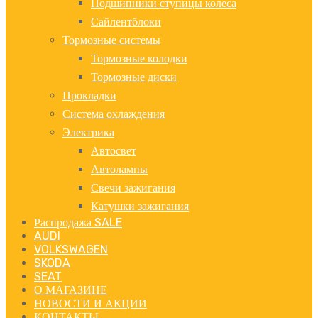
Подшипники ступицы колеса
Сайлентблоки
Тормозные системы
Тормозные колодки
Тормозные диски
Прокладки
Система охлаждения
Электрика
Автосвет
Автолампы
Свечи зажигания
Катушки зажигания
Распродажа SALE
AUDI
VOLKSWAGEN
SKODA
SEAT
О МАГАЗИНЕ
НОВОСТИ И АКЦИИ
КОНТАКТЫ