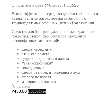
Очиститель кузова 340 мл арт HG5625
Высокоэффективное средство для быстрой очистки
кузова и элементов экстерьера автомобиля от
трудноудаляемых сезонных (летних) загрязнений.
Средство для быстрого удаления с лакокрасочного
покрытия, стекол, фар, бамперов, молдингов
разнообразных загрязнений:
следов насекомых
птичьего помета
гудрона и дорожного налета
«антикоррозийки»
сока деревьев
следов от почек и тополиного пуха
старого полироля
маслянистой пленки
(0 отзывов)
₽
450.00
Подробнее