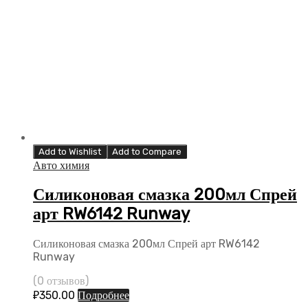
Add to Wishlist
Add to Compare
Авто химия
Силиконовая смазка 200мл Спрей
арт RW6142 Runway
Силиконовая смазка 200мл Спрей арт RW6142
Runway
(0 отзывов)
₽
350.00
Подробнее