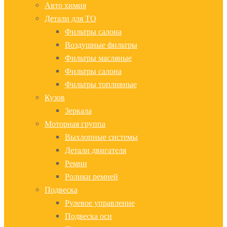
Авто химия
Детали для ТО
Фильтры салона
Воздушные фильтры
Фильтры масляные
Фильтры салона
Фильтры топливные
Кузов
Зеркала
Моторная группа
Выхлопные системы
Детали двигателя
Ремни
Ролики ремней
Подвеска
Рулевое управление
Подвеска оси