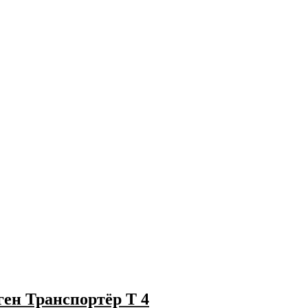
ен Транспортёр Т 4