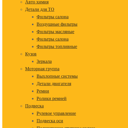
Авто химия
Детали для ТО
Фильтры салона
Воздушные фильтры
Фильтры масляные
Фильтры салона
Фильтры топливные
Кузов
Зеркала
Моторная группа
Выхлопные системы
Детали двигателя
Ремни
Ролики ремней
Подвеска
Рулевое управление
Подвеска оси