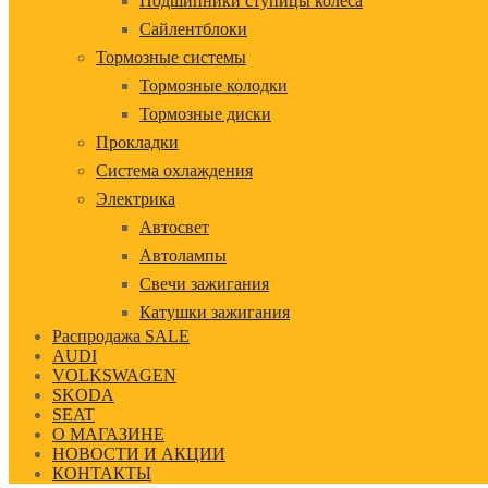
Подшипники ступицы колеса
Сайлентблоки
Тормозные системы
Тормозные колодки
Тормозные диски
Прокладки
Система охлаждения
Электрика
Автосвет
Автолампы
Свечи зажигания
Катушки зажигания
Распродажа SALE
AUDI
VOLKSWAGEN
SKODA
SEAT
О МАГАЗИНЕ
НОВОСТИ И АКЦИИ
КОНТАКТЫ