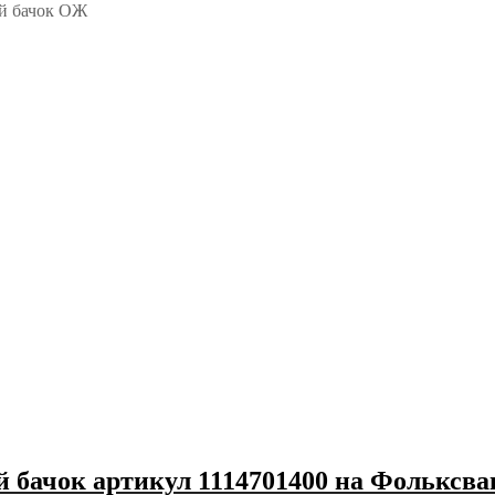
й бачок ОЖ
ачок артикул 1114701400 на Фольксваг