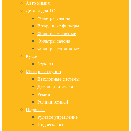
Авто химия
Детали для ТО
Фильтры салона
Воздушные фильтры
Фильтры масляные
Фильтры салона
Фильтры топливные
Кузов
Зеркала
Моторная группа
Выхлопные системы
Детали двигателя
Ремни
Ролики ремней
Подвеска
Рулевое управление
Подвеска оси