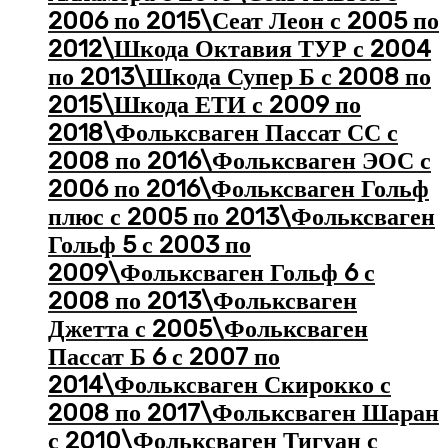
2006 по 2015\Сеат Леон с 2005 по
2012\Шкода Октавия ТУР с 2004
по 2013\Шкода Супер Б с 2008 по
2015\Шкода ЕТИ с 2009 по
2018\Фольксваген Пассат СС с
2008 по 2016\Фольксваген ЭОС с
2006 по 2016\Фольксваген Гольф
плюс с 2005 по 2013\Фольксваген
Гольф 5 с 2003 по
2009\Фольксваген Гольф 6 с
2008 по 2013\Фольксваген
Джетта с 2005\Фольксваген
Пассат Б 6 с 2007 по
2014\Фольксваген Скирокко с
2008 по 2017\Фольксваген Шаран
с 2010\Фольксваген Тигуан с