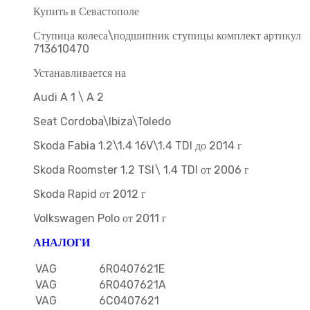
Купить в Севастополе
Ступица колеса\подшипник ступицы комплект артикул
713610470
Устанавливается на
Audi A 1 \ A 2
Seat Cordoba\Ibiza\Toledo
Skoda Fabia 1.2\1.4 16V\1.4 TDI до 2014 г
Skoda Roomster 1.2 TSI\ 1.4 TDI от 2006 г
Skoda Rapid от 2012 г
Volkswagen Polo от 2011 г
АНАЛОГИ
VAG
6R0407621E
VAG
6R0407621A
VAG
6C0407621