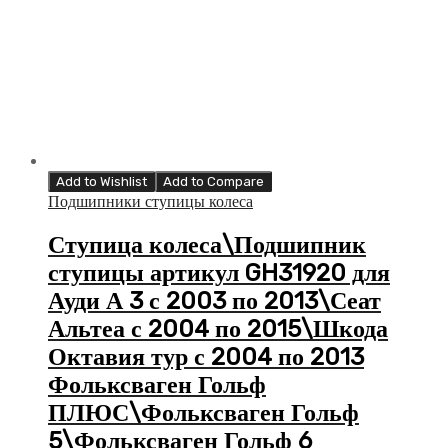
Add to Wishlist
Add to Compare
Подшипники ступицы колеса
Ступица колеса\Подшипник
ступицы артикул GH31920 для
Ауди А 3 с 2003 по 2013\Сеат
Альтеа с 2004 по 2015\Шкода
Октавия тур с 2004 по 2013
Фольксваген Гольф
ПЛЮС\Фольксваген Гольф
5\Фольксваген Гольф 6