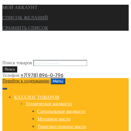
МОЙ АККАУНТ
СПИСОК ЖЕЛАНИЙ
СРАВНИТЬ СПИСОК
Поиск товаров
Поиск
Телефон:
+7(978) 896-0-796
Перейти к содержанию
Menu
КАТАЛОГ ТОВАРОВ
Технические жидкости
Специальные жидкости
Моторное масло
Трансмиссионное масло