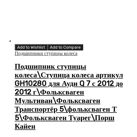
Add to Wishlist
Add to Compare
Подшипники ступицы колеса
Подшипник ступицы
колеса\Ступица колеса артикул
GH10280 для Ауди Q 7 с 2012 до
2012 г\Фольксваген
Мультиван\Фольксваген
Транспортёр 5\фольксваген Т
5\Фольксваген Туарег\Порш
Кайен