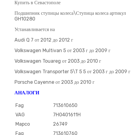
Купить в Севастополе
Подшипник ступицы колеса\Ступица колеса артикул
GH10280
Устанавливается на
Audi Q 7 от 2012 до 2012 г
Volkswagen Multivan 5 от 2003 г до 2009 г
Volkswagen Touareg от 2003 до 2010 г
Volkswagen Transporter 5\T 5 5 от 2003 г до 2009 г
Porsche Cayenne от 2003 до 2010 г
АНАЛОГИ
Fag
713610650
VAG
7H0401611H
Mapco
26749
Fag
713610760