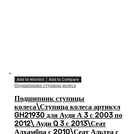
Add to Wishlist
Add to Compare
Подшипники ступицы колеса
Подшипник ступицы
колеса\Ступица колеса артикул
GH21930 для Ауди А 3 с 2003 по
2012\ Ауди Q 3 с 2013\Сеат
Алхамбра с 2010\Сеат Альтеа с