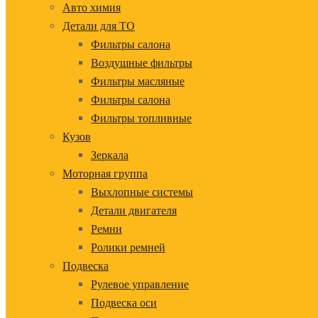
Авто химия
Детали для ТО
Фильтры салона
Воздушные фильтры
Фильтры масляные
Фильтры салона
Фильтры топливные
Кузов
Зеркала
Моторная группа
Выхлопные системы
Детали двигателя
Ремни
Ролики ремней
Подвеска
Рулевое управление
Подвеска оси