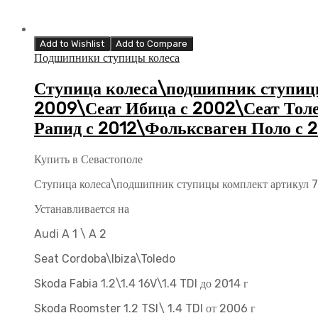
Add to Wishlist
Add to Compare
Подшипники ступицы колеса
Ступица колеса\подшипник ступицы 
2009\Сеат Ибица с 2002\Сеат Толе
Рапид с 2012\Фольксваген Поло с 
Купить в Севастополе
Ступица колеса\подшипник ступицы комплект артикул 
Устанавливается на
Audi A 1 \ A 2
Seat Cordoba\Ibiza\Toledo
Skoda Fabia 1.2\1.4 16V\1.4 TDI до 2014 г
Skoda Roomster 1.2 TSI\ 1.4 TDI от 2006 г