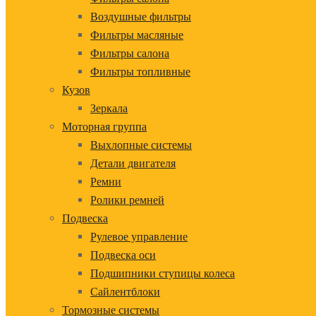
Воздушные фильтры
Фильтры масляные
Фильтры салона
Фильтры топливные
Кузов
Зеркала
Моторная группа
Выхлопные системы
Детали двигателя
Ремни
Ролики ремней
Подвеска
Рулевое управление
Подвеска оси
Подшипники ступицы колеса
Сайлентблоки
Тормозные системы