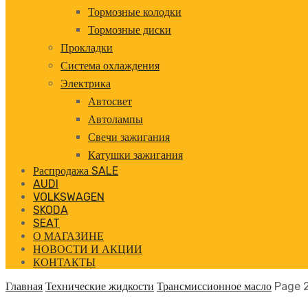
Тормозные колодки
Тормозные диски
Прокладки
Система охлаждения
Электрика
Автосвет
Автолампы
Свечи зажигания
Катушки зажигания
Распродажа SALE
AUDI
VOLKSWAGEN
SKODA
SEAT
О МАГАЗИНЕ
НОВОСТИ И АКЦИИ
КОНТАКТЫ
Главная
Технические жидкости
Трансмиссионное масло
Page 