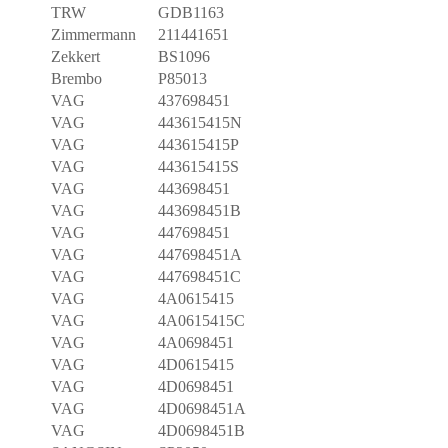
TRW
GDB1163
Zimmermann
211441651
Zekkert
BS1096
Brembo
P85013
VAG
437698451
VAG
443615415N
VAG
443615415P
VAG
443615415S
VAG
443698451
VAG
443698451B
VAG
447698451
VAG
447698451A
VAG
447698451C
VAG
4A0615415
VAG
4A0615415C
VAG
4A0698451
VAG
4D0615415
VAG
4D0698451
VAG
4D0698451A
VAG
4D0698451B