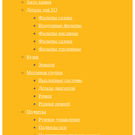
Авто химия
Детали для ТО
Фильтры салона
Воздушные фильтры
Фильтры масляные
Фильтры салона
Фильтры топливные
Кузов
Зеркала
Моторная группа
Выхлопные системы
Детали двигателя
Ремни
Ролики ремней
Подвеска
Рулевое управление
Подвеска оси