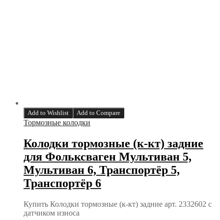
Add to Wishlist
Add to Compare
Тормозные колодки
Колодки тормозные (к-кт) задние
для Фольксваген Мультиван 5,
Мультиван 6, Транспортёр 5,
Транспортёр 6
Купить Колодки тормозные (к-кт) задние арт. 2332602 с
датчиком износа