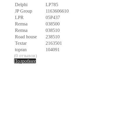
Delphi
LP785
JP Group
1163606610
LPR
05P437
Remsa
038500
Remsa
038510
Road house
238510
Textar
2163501
topran
104091
(0 отзывов)
Подробнее