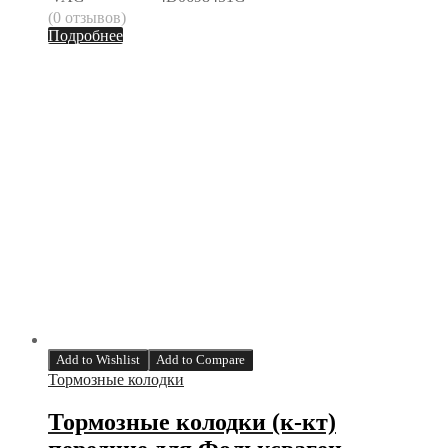
(0 отзывов)
Подробнее
Add to Wishlist
Add to Compare
Тормозные колодки
Тормозные колодки (к-кт)