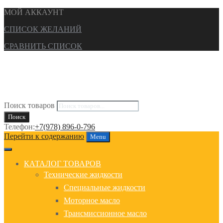
МОЙ АККАУНТ
СПИСОК ЖЕЛАНИЙ
СРАВНИТЬ СПИСОК
Поиск товаров
Поиск
Телефон:
+7(978) 896-0-796
Перейти к содержанию
Menu
КАТАЛОГ ТОВАРОВ
Технические жидкости
Специальные жидкости
Моторное масло
Трансмиссионное масло