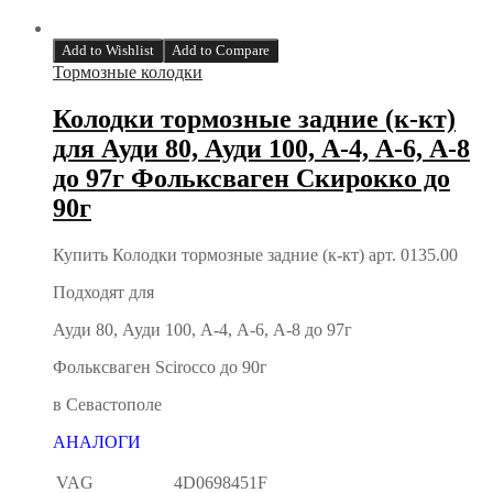
Add to Wishlist
Add to Compare
Тормозные колодки
Колодки тормозные задние (к-кт)
для Ауди 80, Ауди 100, А-4, А-6, А-8
до 97г Фольксваген Скирокко до
90г
Купить Колодки тормозные задние (к-кт) арт. 0135.00
Подходят для
Ауди 80, Ауди 100, А-4, А-6, А-8 до 97г
Фольксваген Scirocco до 90г
в Севастополе
АНАЛОГИ
VAG
4D0698451F