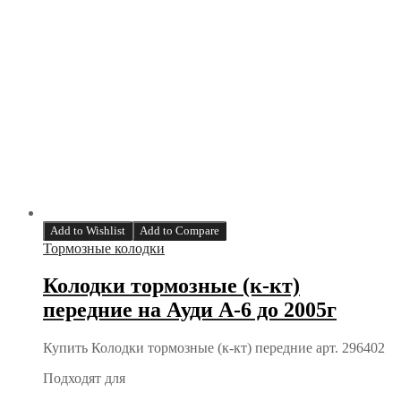
Add to Wishlist
Add to Compare
Тормозные колодки
Колодки тормозные (к-кт)
передние на Ауди А-6 до 2005г
Купить Колодки тормозные (к-кт) передние арт. 296402
Подходят для