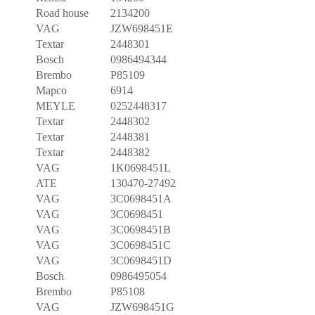
Road house
2134200
VAG
JZW698451E
Textar
2448301
Bosch
0986494344
Brembo
P85109
Mapco
6914
MEYLE
0252448317
Textar
2448302
Textar
2448381
Textar
2448382
VAG
1K0698451L
ATE
130470-27492
VAG
3C0698451A
VAG
3C0698451
VAG
3C0698451B
VAG
3C0698451C
VAG
3C0698451D
Bosch
0986495054
Brembo
P85108
VAG
JZW698451G