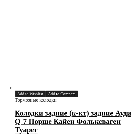
Add to Wishlist
Add to Compare
Тормозные колодки
Колодки задние (к-кт) задние Ауди
Q-7 Порше Кайен Фольксваген
Туарег