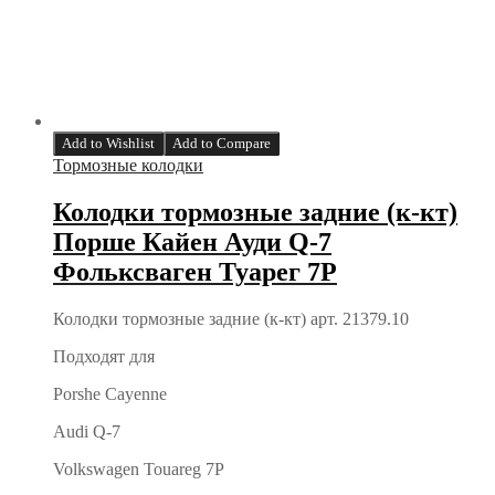
Add to Wishlist
Add to Compare
Тормозные колодки
Колодки тормозные задние (к-кт)
Порше Кайен Ауди Q-7
Фольксваген Туарег 7P
Колодки тормозные задние (к-кт) арт. 21379.10
Подходят для
Porshe Cayenne
Audi Q-7
Volkswagen Touareg 7P