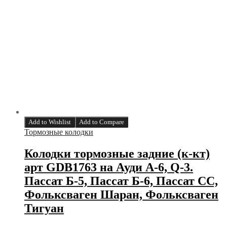
Add to Wishlist
Add to Compare
Тормозные колодки
Колодки тормозные задние (к-кт)
арт GDB1763 на Ауди А-6, Q-3.
Пассат Б-5, Пассат Б-6, Пассат СС,
Фольксваген Шаран, Фольксваген
Тигуан