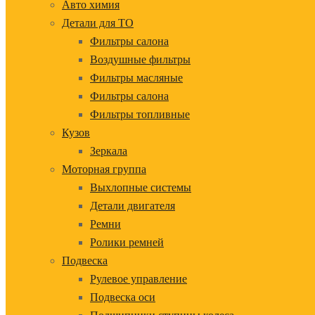
Авто химия
Детали для ТО
Фильтры салона
Воздушные фильтры
Фильтры масляные
Фильтры салона
Фильтры топливные
Кузов
Зеркала
Моторная группа
Выхлопные системы
Детали двигателя
Ремни
Ролики ремней
Подвеска
Рулевое управление
Подвеска оси