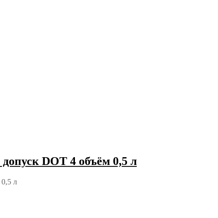
опуск DOT 4 объём 0,5 л
0,5 л