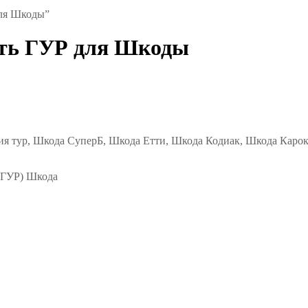
для Шкоды”
сть ГУР для Шкоды
ия тур, Шкода СуперБ, Шкода Етти, Шкода Кодиак, Шкода Каро
 (ГУР) Шкода