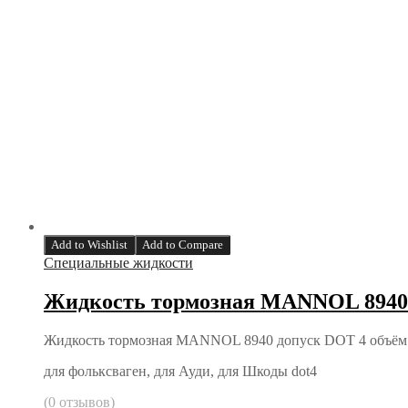
Add to Wishlist
Add to Compare
Специальные жидкости
Жидкость тормозная MANNOL 8940 д
Жидкость тормозная MANNOL 8940 допуск DOT 4 объём 
для фольксваген, для Ауди, для Шкоды dot4
(0 отзывов)