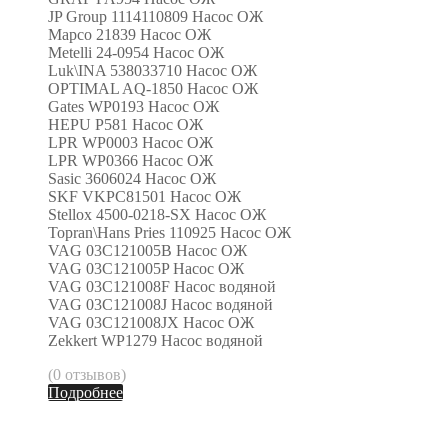
JP Group 1114110809 Насос ОЖ
Mapco 21839 Насос ОЖ
Metelli 24-0954 Насос ОЖ
Luk\INA 538033710 Насос ОЖ
OPTIMAL AQ-1850 Насос ОЖ
Gates WP0193 Насос ОЖ
HEPU P581 Насос ОЖ
LPR WP0003 Насос ОЖ
LPR WP0366 Насос ОЖ
Sasic 3606024 Насос ОЖ
SKF VKPC81501 Насос ОЖ
Stellox 4500-0218-SX Насос ОЖ
Topran\Hans Pries 110925 Насос ОЖ
VAG 03C121005B Насос ОЖ
VAG 03C121005P Насос ОЖ
VAG 03C121008F Насос водяной
VAG 03C121008J Насос водяной
VAG 03C121008JX Насос ОЖ
Zekkert WP1279 Насос водяной
(0 отзывов)
Подробнее