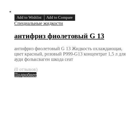
Add to Wishlist
Add to Compare
Специальные жидкости
антифриз фиолетовый G 13
антифриз фиолетовый G 13 Жидкость охлаждающая,
цвет красный, розовый P999-G13 концентрат 1,5 л для
ауди фольксваген шкода сеат
(0 отзывов)
Подробнее