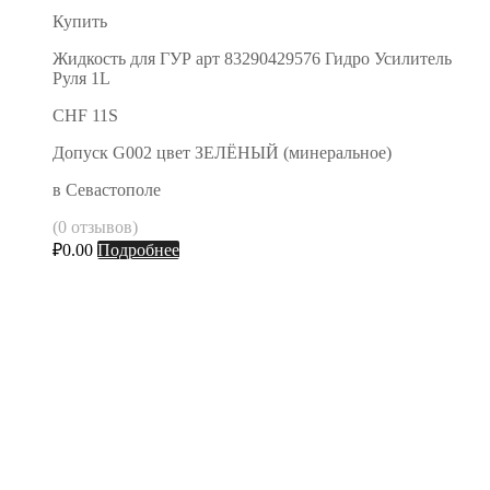
Купить
Жидкость для ГУР арт 83290429576 Гидро Усилитель
Руля 1L
CHF 11S
Допуск G002 цвет ЗЕЛЁНЫЙ (минеральное)
в Севастополе
(0 отзывов)
₽
0.00
Подробнее