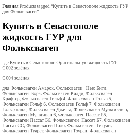
Главная
Products tagged “Купить в Севастополе жидкость ГУР
для Фольксваген”
Купить в Севастополе
жидкость ГУР для
Фольксваген
где Купить в Севастополе Оригинальную жидкость ГУР
G002 зелёная
G004 зелёная
для Фольксваген Амарок, Фольксваген Нью Битл,
Фольксваген Бора, Фольксваген Кадди, Фольксваген
Крафтер, Фольксваген Гольф 4, Фольксваген Гольф 5,
Фольксваген Гольф 6, Фольксваген Гольф 7, Фольксваген
Гольф плюс, Фольксваген Джетта, Фольксваген Мультиван 5,
Фольксваген Мультиван 6, Фольксваген Пассат Б5,
Фольксваген Пассат Б6, Фольксваген Пассат Б7, Фольксваген
Пассат СС, Фольксваген Поло, Фольксваген Тигуан,
Фольксваген Туарег, Фольксваген Тоуран, Фольксваген