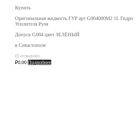
Купить
Оригинальная жидкость ГУР арт G004000M2 1L Гидро
Усилителя Руля
Допуск G004 цвет ЗЕЛЁНЫЙ
в Севастополе
(0 отзывов)
₽
0.00
Подробнее