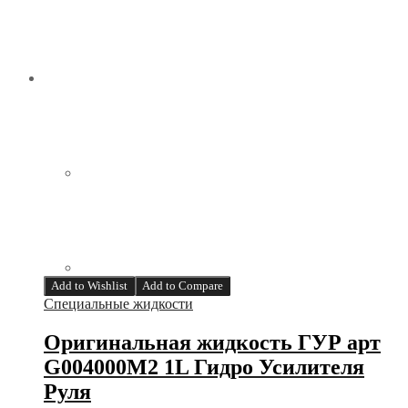
Add to Wishlist
Add to Compare
Специальные жидкости
Оригинальная жидкость ГУР арт
G004000M2 1L Гидро Усилителя
Руля