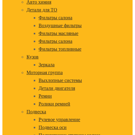
Авто химия
Детали для ТО
Фильтры салона
Воздушные фильтры
Фильтры масляные
Фильтры салона
Фильтры топливные
Кузов
Зеркала
Моторная группа
Выхлопные системы
Детали двигателя
Ремни
Ролики ремней
Подвеска
Рулевое управление
Подвеска оси