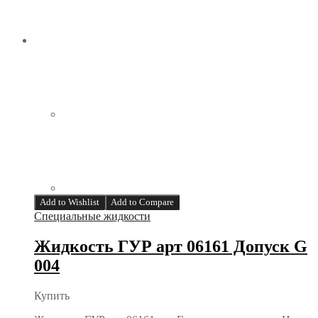
Add to Wishlist
Add to Compare
Специальные жидкости
Жидкость ГУР арт 06161 Допуск G
004
Купить