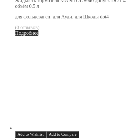
Жидкость тормозная MANNOL 8940 допуск DOT 4
объём 0,5 л
для фольксваген, для Ауди, для Шкоды dot4
(0 отзывов)
Подробнее
Add to Wishlist
Add to Compare