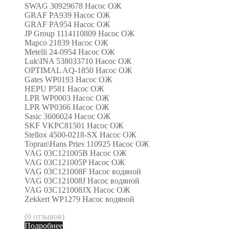
SWAG 30929678 Насос ОЖ
GRAF PA939 Насос ОЖ
GRAF PA954 Насос ОЖ
JP Group 1114110809 Насос ОЖ
Mapco 21839 Насос ОЖ
Metelli 24-0954 Насос ОЖ
Luk\INA 538033710 Насос ОЖ
OPTIMAL AQ-1850 Насос ОЖ
Gates WP0193 Насос ОЖ
HEPU P581 Насос ОЖ
LPR WP0003 Насос ОЖ
LPR WP0366 Насос ОЖ
Sasic 3606024 Насос ОЖ
SKF VKPC81501 Насос ОЖ
Stellox 4500-0218-SX Насос ОЖ
Topran\Hans Pries 110925 Насос ОЖ
VAG 03C121005B Насос ОЖ
VAG 03C121005P Насос ОЖ
VAG 03C121008F Насос водяной
VAG 03C121008J Насос водяной
VAG 03C121008JX Насос ОЖ
Zekkert WP1279 Насос водяной
(0 отзывов)
Подробнее