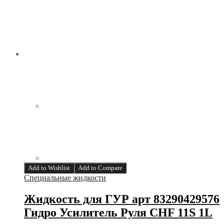
Add to Wishlist
Add to Compare
Специальные жидкости
Жидкость для ГУР арт 83290429576
Гидро Усилитель Руля CHF 11S 1L