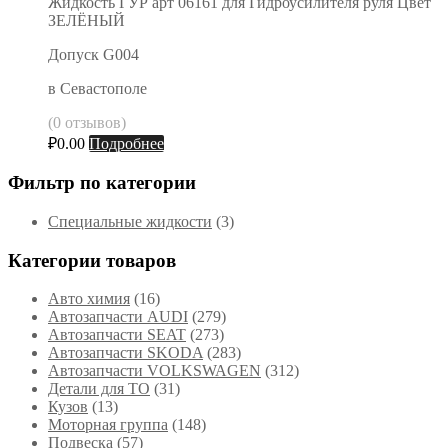
Жидкость ГУР арт 06161 для Гидроусилителя руля Цвет
ЗЕЛЁНЫЙ
Допуск G004
в Севастополе
(0 отзывов)
₽
0.00
Подробнее
Фильтр по категории
Специальные жидкости
(3)
Категории товаров
Авто химия
(16)
Автозапчасти AUDI
(279)
Автозапчасти SEAT
(273)
Автозапчасти SKODA
(283)
Автозапчасти VOLKSWAGEN
(312)
Детали для ТО
(31)
Кузов
(13)
Моторная группа
(148)
Подвеска
(57)