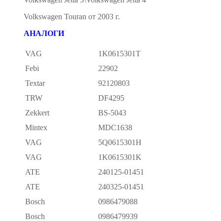
Volkswagen Touran от 2003 г.
АНАЛОГИ
VAG
1K0615301T
Febi
22902
Textar
92120803
TRW
DF4295
Zekkert
BS-5043
Mintex
MDC1638
VAG
5Q0615301H
VAG
1K0615301K
ATE
240125-01451
ATE
240325-01451
Bosch
0986479088
Bosch
0986479939