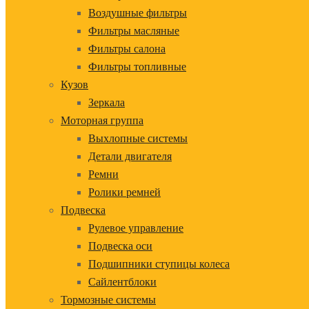
Воздушные фильтры
Фильтры масляные
Фильтры салона
Фильтры топливные
Кузов
Зеркала
Моторная группа
Выхлопные системы
Детали двигателя
Ремни
Ролики ремней
Подвеска
Рулевое управление
Подвеска оси
Подшипники ступицы колеса
Сайлентблоки
Тормозные системы