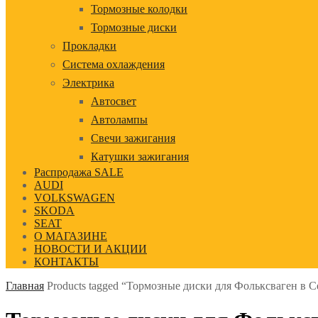
Тормозные колодки
Тормозные диски
Прокладки
Система охлаждения
Электрика
Автосвет
Автолампы
Свечи зажигания
Катушки зажигания
Распродажа SALE
AUDI
VOLKSWAGEN
SKODA
SEAT
О МАГАЗИНЕ
НОВОСТИ И АКЦИИ
КОНТАКТЫ
Главная
Products tagged “Тормозные диски для Фольксваген в 