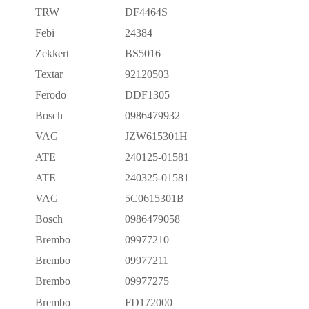
TRW
DF4464S
Febi
24384
Zekkert
BS5016
Textar
92120503
Ferodo
DDF1305
Bosch
0986479932
VAG
JZW615301H
ATE
240125-01581
ATE
240325-01581
VAG
5C0615301B
Bosch
0986479058
Brembo
09977210
Brembo
09977211
Brembo
09977275
Brembo
FD172000