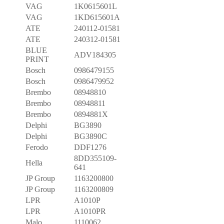
VAG
1K0615601L
VAG
1KD615601A
ATE
240112-01581
ATE
240312-01581
BLUE
ADV184305
PRINT
Bosch
0986479155
Bosch
0986479952
Brembo
08948810
Brembo
08948811
Brembo
0894881X
Delphi
BG3890
Delphi
BG3890C
Ferodo
DDF1276
8DD355109-
Hella
641
JP Group
1163200800
JP Group
1163200809
LPR
A1010P
LPR
A1010PR
Malo
1110062