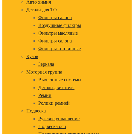
Авто химия
Детали для ТО
Фильтры салона
Воздушные фильтры
Фильтры масляные
Фильтры салона
Фильтры топливные
Кузов
Зеркала
Моторная группа
Выхлопные системы
Детали двигателя
Ремни
Ролики ремней
Подвеска
Рулевое управление
Подвеска оси