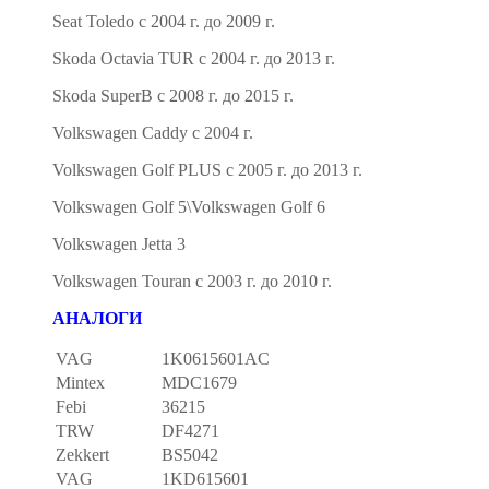
Seat Toledo с 2004 г. до 2009 г.
Skoda Octavia TUR с 2004 г. до 2013 г.
Skoda SuperB с 2008 г. до 2015 г.
Volkswagen Caddy с 2004 г.
Volkswagen Golf PLUS с 2005 г. до 2013 г.
Volkswagen Golf 5\Volkswagen Golf 6
Volkswagen Jetta 3
Volkswagen Touran c 2003 г. до 2010 г.
АНАЛОГИ
VAG
1K0615601AC
Mintex
MDC1679
Febi
36215
TRW
DF4271
Zekkert
BS5042
VAG
1KD615601