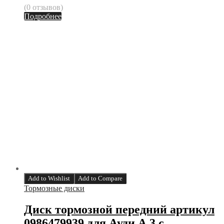
(0 отзывов)
Подробнее
Add to Wishlist
Add to Compare
Тормозные диски
Диск тормозной передний артикул
0986479939 для Ауди А 3 с