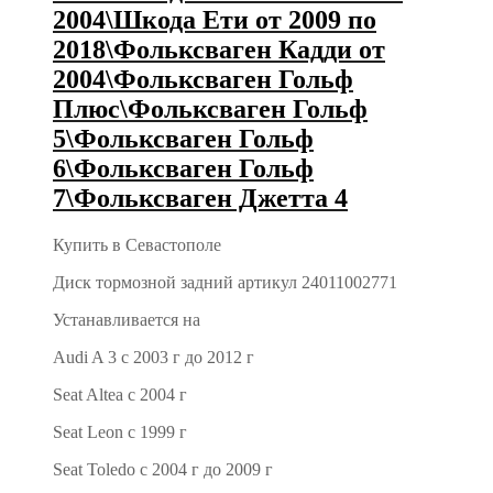
2004\Шкода Ети от 2009 по
2018\Фольксваген Кадди от
2004\Фольксваген Гольф
Плюс\Фольксваген Гольф
5\Фольксваген Гольф
6\Фольксваген Гольф
7\Фольксваген Джетта 4
Купить в Севастополе
Диск тормозной задний артикул 24011002771
Устанавливается на
Audi A 3 с 2003 г до 2012 г
Seat Altea с 2004 г
Seat Leon с 1999 г
Seat Toledo с 2004 г до 2009 г