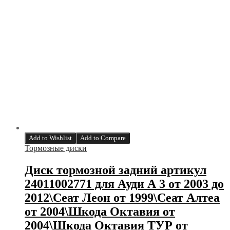
Add to Wishlist
Add to Compare
Тормозные диски
Диск тормозной задний артикул
24011002771 для Ауди А 3 от 2003 до
2012\Сеат Леон от 1999\Сеат Алтеа
от 2004\Шкода Октавия от
2004\Шкода Октавия ТУР от