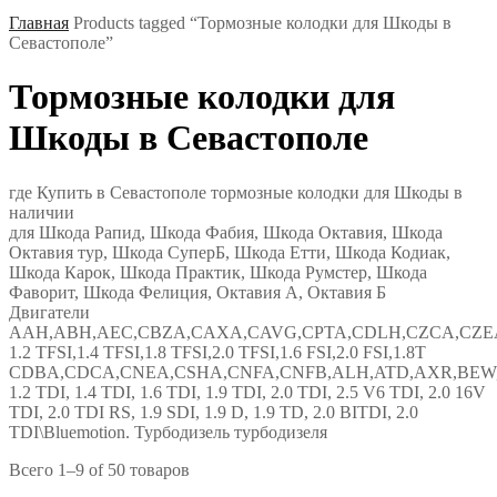
Главная
Products tagged “Тормозные колодки для Шкоды в
Севастополе”
Тормозные колодки для
Шкоды в Севастополе
где Купить в Севастополе тормозные колодки для Шкоды в
наличии
для Шкода Рапид, Шкода Фабия, Шкода Октавия, Шкода
Октавия тур, Шкода СуперБ, Шкода Етти, Шкода Кодиак,
Шкода Карок, Шкода Практик, Шкода Румстер, Шкода
Фаворит, Шкода Фелиция, Октавия А, Октавия Б
Двигатели
AAH,ABH,AEC,CBZA,CAXA,CAVG,CPTA,CDLH,CZCA,CZEA
1.2 TFSI,1.4 TFSI,1.8 TFSI,2.0 TFSI,1.6 FSI,2.0 FSI,1.8T
CDBA,CDCA,CNEA,CSHA,CNFA,CNFB,ALH,ATD,AXR,BEW,B
1.2 TDI, 1.4 TDI, 1.6 TDI, 1.9 TDI, 2.0 TDI, 2.5 V6 TDI, 2.0 16V
TDI, 2.0 TDI RS, 1.9 SDI, 1.9 D, 1.9 TD, 2.0 BITDI, 2.0
TDI\Bluemotion. Турбодизель турбодизеля
Всего 1–9 of 50 товаров