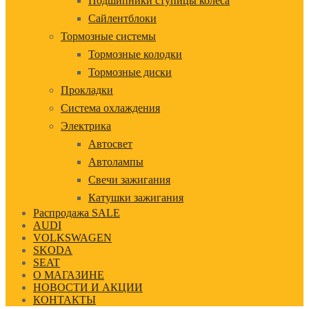
Подшипники ступицы колеса
Сайлентблоки
Тормозные системы
Тормозные колодки
Тормозные диски
Прокладки
Система охлаждения
Электрика
Автосвет
Автолампы
Свечи зажигания
Катушки зажигания
Распродажа SALE
AUDI
VOLKSWAGEN
SKODA
SEAT
О МАГАЗИНЕ
НОВОСТИ И АКЦИИ
КОНТАКТЫ