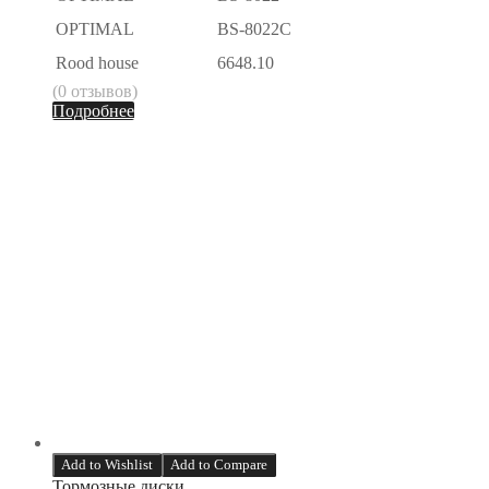
OPTIMAL
BS-8022C
Rood house
6648.10
(0 отзывов)
Подробнее
Add to Wishlist
Add to Compare
Тормозные диски