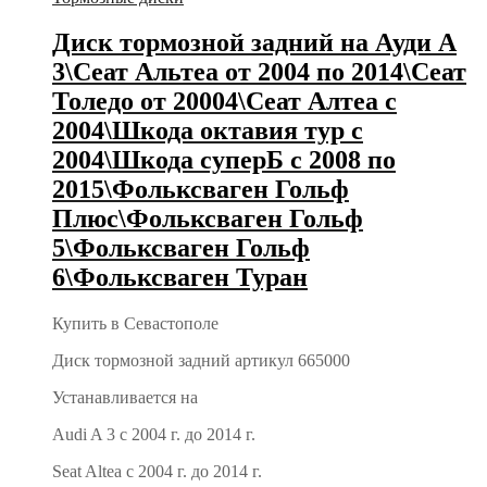
Диск тормозной задний на Ауди А
3\Сеат Альтеа от 2004 по 2014\Сеат
Толедо от 20004\Сеат Алтеа с
2004\Шкода октавия тур с
2004\Шкода суперБ с 2008 по
2015\Фольксваген Гольф
Плюс\Фольксваген Гольф
5\Фольксваген Гольф
6\Фольксваген Туран
Купить в Севастополе
Диск тормозной задний артикул 665000
Устанавливается на
Audi A 3 с 2004 г. до 2014 г.
Seat Altea с 2004 г. до 2014 г.