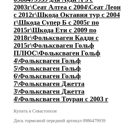
2003г\Сеат Алтеа с 2004\Сеат Леон
с 2012г\Шкода Октавия тур с 2004
г\Шкода Супер Б с 2005г по
2015г\Шкода Ети с 2009 по
2018г\Фольксваген Кадди с
2015г\Фольксваген Гольф
ПЛЮС\Фольксваген Гольф
4\Фольксваген Гольф
5\Фольксваген Гольф
6\Фольксваген Гольф
7\Фольксваген Джетта
3\Фольксваген Джетта
4\Фольксваген Тоуран с 2003 г
Купить в Севастополе
Диск тормозной передний артикул 0986479939