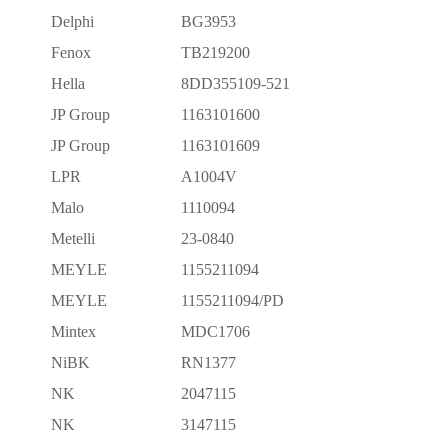
Delphi
BG3953
Fenox
TB219200
Hella
8DD355109-521
JP Group
1163101600
JP Group
1163101609
LPR
A1004V
Malo
1110094
Metelli
23-0840
MEYLE
1155211094
MEYLE
1155211094/PD
Mintex
MDC1706
NiBK
RN1377
NK
2047115
NK
3147115