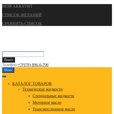
МОЙ АККАУНТ
СПИСОК ЖЕЛАНИЙ
СРАВНИТЬ СПИСОК
Поиск
товаров
Поиск
Телефон:
+7(978) 896-0-796
Перейти
Menu
к
содержанию
КАТАЛОГ ТОВАРОВ
Технические жидкости
Специальные жидкости
Моторное масло
Трансмиссионное масло