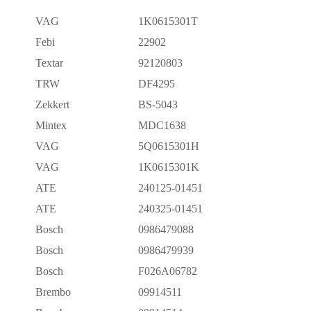
VAG
1K0615301T
Febi
22902
Textar
92120803
TRW
DF4295
Zekkert
BS-5043
Mintex
MDC1638
VAG
5Q0615301H
VAG
1K0615301K
ATE
240125-01451
ATE
240325-01451
Bosch
0986479088
Bosch
0986479939
Bosch
F026A06782
Brembo
09914511