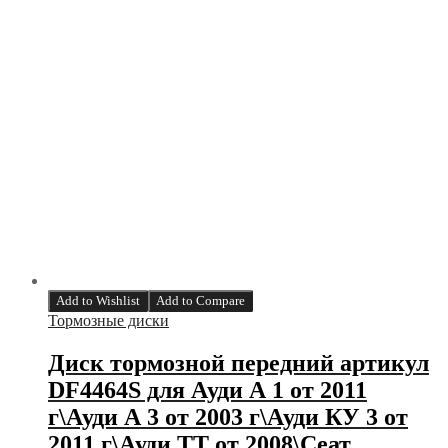
Add to Wishlist
Add to Compare
Тормозные диски
Диск тормозной передний артикул
DF4464S для Ауди А 1 от 2011
г\Ауди А 3 от 2003 г\Ауди КУ 3 от
2011 г\Ауди ТТ от 2008\Сеат