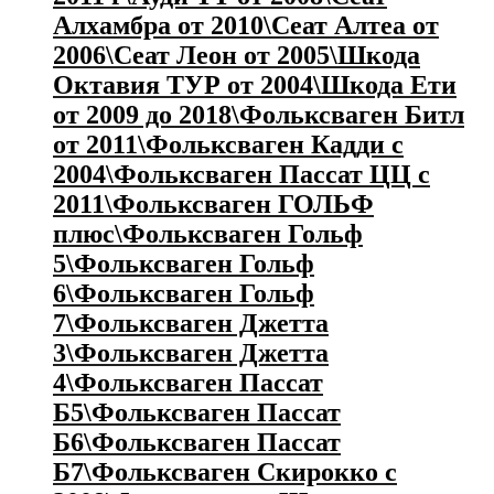
Алхамбра от 2010\Сеат Алтеа от
2006\Сеат Леон от 2005\Шкода
Октавия ТУР от 2004\Шкода Ети
от 2009 до 2018\Фольксваген Битл
от 2011\Фольксваген Кадди с
2004\Фольксваген Пассат ЦЦ с
2011\Фольксваген ГОЛЬФ
плюс\Фольксваген Гольф
5\Фольксваген Гольф
6\Фольксваген Гольф
7\Фольксваген Джетта
3\Фольксваген Джетта
4\Фольксваген Пассат
Б5\Фольксваген Пассат
Б6\Фольксваген Пассат
Б7\Фольксваген Скирокко с