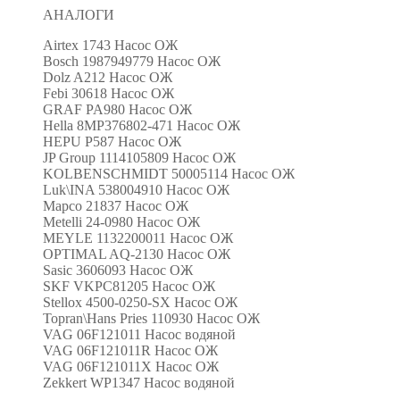
АНАЛОГИ
Airtex 1743 Насос ОЖ
Bosch 1987949779 Насос ОЖ
Dolz A212 Насос ОЖ
Febi 30618 Насос ОЖ
GRAF PA980 Насос ОЖ
Hella 8MP376802-471 Насос ОЖ
HEPU P587 Насос ОЖ
JP Group 1114105809 Насос ОЖ
KOLBENSCHMIDT 50005114 Насос ОЖ
Luk\INA 538004910 Насос ОЖ
Mapco 21837 Насос ОЖ
Metelli 24-0980 Насос ОЖ
MEYLE 1132200011 Насос ОЖ
OPTIMAL AQ-2130 Насос ОЖ
Sasic 3606093 Насос ОЖ
SKF VKPC81205 Насос ОЖ
Stellox 4500-0250-SX Насос ОЖ
Topran\Hans Pries 110930 Насос ОЖ
VAG 06F121011 Насос водяной
VAG 06F121011R Насос ОЖ
VAG 06F121011X Насос ОЖ
Zekkert WP1347 Насос водяной