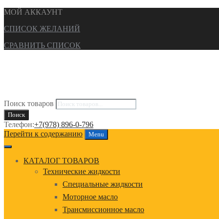
МОЙ АККАУНТ
СПИСОК ЖЕЛАНИЙ
СРАВНИТЬ СПИСОК
Поиск товаров
Поиск
Телефон:
+7(978) 896-0-796
Перейти к содержанию
Menu
КАТАЛОГ ТОВАРОВ
Технические жидкости
Специальные жидкости
Моторное масло
Трансмиссионное масло