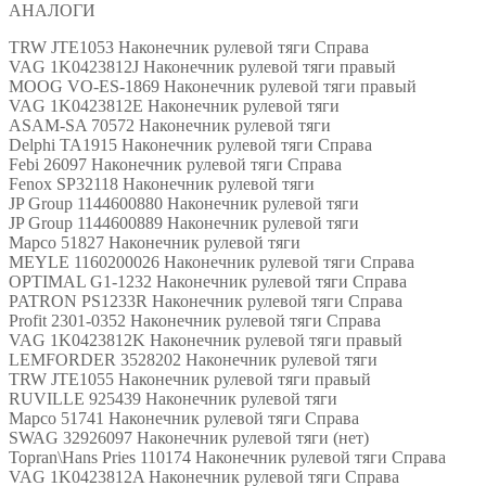
АНАЛОГИ
TRW JTE1053 Наконечник рулевой тяги Справа
VAG 1K0423812J Наконечник рулевой тяги правый
MOOG VO-ES-1869 Наконечник рулевой тяги правый
VAG 1K0423812E Наконечник рулевой тяги
ASAM-SA 70572 Наконечник рулевой тяги
Delphi TA1915 Наконечник рулевой тяги Справа
Febi 26097 Наконечник рулевой тяги Справа
Fenox SP32118 Наконечник рулевой тяги
JP Group 1144600880 Наконечник рулевой тяги
JP Group 1144600889 Наконечник рулевой тяги
Mapco 51827 Наконечник рулевой тяги
MEYLE 1160200026 Наконечник рулевой тяги Справа
OPTIMAL G1-1232 Наконечник рулевой тяги Справа
PATRON PS1233R Наконечник рулевой тяги Справа
Profit 2301-0352 Наконечник рулевой тяги Справа
VAG 1K0423812K Наконечник рулевой тяги правый
LEMFORDER 3528202 Наконечник рулевой тяги
TRW JTE1055 Наконечник рулевой тяги правый
RUVILLE 925439 Наконечник рулевой тяги
Mapco 51741 Наконечник рулевой тяги Справа
SWAG 32926097 Наконечник рулевой тяги (нет)
Topran\Hans Pries 110174 Наконечник рулевой тяги Справа
VAG 1K0423812A Наконечник рулевой тяги Справа