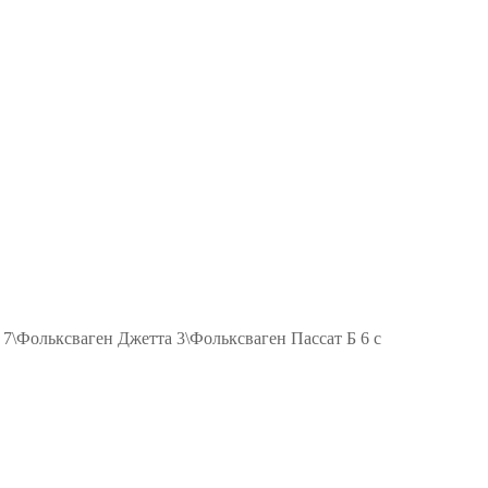
\Фольксваген Джетта 3\Фольксваген Пассат Б 6 с