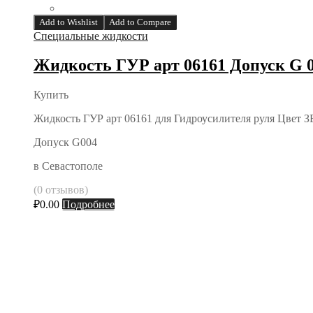
Add to Wishlist
Add to Compare
Специальные жидкости
Жидкость ГУР арт 06161 Допуск G 
Купить
Жидкость ГУР арт 06161 для Гидроусилителя руля Цве
Допуск G004
в Севастополе
(0 отзывов)
₽
0.00
Подробнее