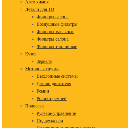
Авто химия
Детали для ТО
Фильтры салона
Воздушные фильтры
Фильтры масляные
Фильтры салона
Фильтры топливные
Кузов
Зеркала
Моторная группа
Выхлопные системы
Детали двигателя
Ремни
Ролики ремней
Подвеска
Рулевое управление
Подвеска оси