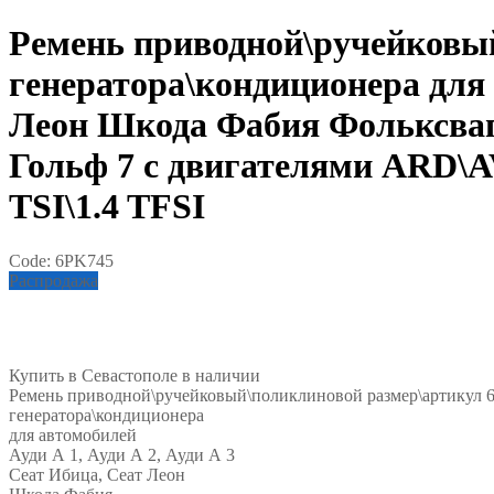
Ремень приводной\ручейковы
генератора\кондиционера для 
Леон Шкода Фабия Фольксваг
Гольф 7 с двигателями ARD\A
TSI\1.4 TFSI
Code:
6PK745
Распродажа
Купить в Севастополе в наличии
Ремень приводной\ручейковый\поликлиновой размер\артикул 
генератора\кондиционера
для автомобилей
Ауди А 1, Ауди А 2, Ауди А 3
Сеат Ибица, Сеат Леон