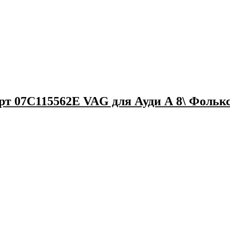
 07C115562E VAG для Ауди А 8\ Фолькс