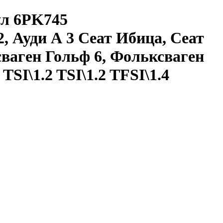
ул 6PK745
, Ауди А 3 Сеат Ибица, Сеат
аген Гольф 6, Фольксваген
I\1.2 TSI\1.2 TFSI\1.4