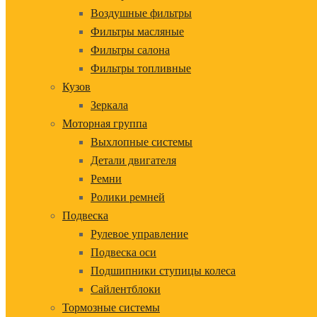
Воздушные фильтры
Фильтры масляные
Фильтры салона
Фильтры топливные
Кузов
Зеркала
Моторная группа
Выхлопные системы
Детали двигателя
Ремни
Ролики ремней
Подвеска
Рулевое управление
Подвеска оси
Подшипники ступицы колеса
Сайлентблоки
Тормозные системы