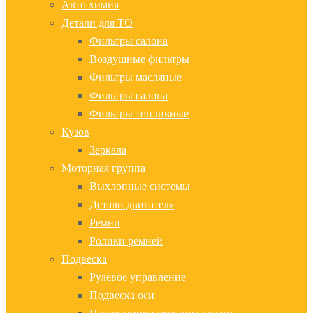
Авто химия
Детали для ТО
Фильтры салона
Воздушные фильтры
Фильтры масляные
Фильтры салона
Фильтры топливные
Кузов
Зеркала
Моторная группа
Выхлопные системы
Детали двигателя
Ремни
Ролики ремней
Подвеска
Рулевое управление
Подвеска оси