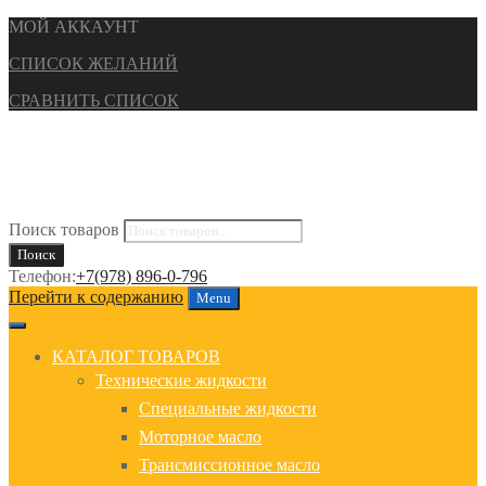
МОЙ АККАУНТ
СПИСОК ЖЕЛАНИЙ
СРАВНИТЬ СПИСОК
Поиск товаров
Поиск
Телефон:
+7(978) 896-0-796
Перейти к содержанию
Menu
КАТАЛОГ ТОВАРОВ
Технические жидкости
Специальные жидкости
Моторное масло
Трансмиссионное масло