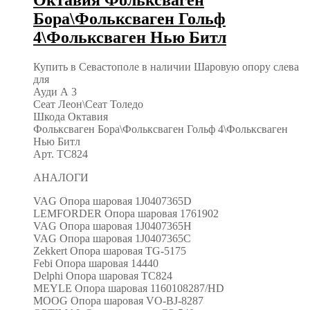
Бора\Фольксваген Гольф
4\Фольксваген Нью Битл
Купить в Севастополе в наличии Шаровую опору слева
для
Ауди А 3
Сеат Леон\Сеат Толедо
Шкода Октавия
Фольксваген Бора\Фольксваген Гольф 4\Фольксваген
Нью Битл
Арт. TC824
АНАЛОГИ
VAG Опора шаровая 1J0407365D
LEMFORDER Опора шаровая 1761902
VAG Опора шаровая 1J0407365H
VAG Опора шаровая 1J0407365C
Zekkert Опора шаровая TG-5175
Febi Опора шаровая 14440
Delphi Опора шаровая TC824
MEYLE Опора шаровая 1160108287/HD
MOOG Опора шаровая VO-BJ-8287