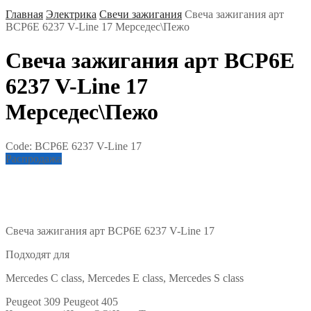
Главная
Электрика
Свечи зажигания
Свеча зажигания арт
BCP6E 6237 V-Line 17 Мерседес\Пежо
Свеча зажигания арт BCP6E
6237 V-Line 17
Мерседес\Пежо
Code:
BCP6E 6237 V-Line 17
Распродажа
Свеча зажигания арт BCP6E 6237 V-Line 17
Подходят для
Mercedes C class, Mercedes E class, Mercedes S class
Peugeot 309 Peugeot 405