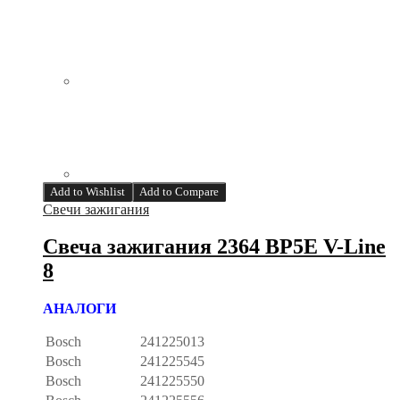
Add to Wishlist
Add to Compare
Свечи зажигания
Свеча зажигания 2364 BP5E V-Line
8
АНАЛОГИ
Bosch
241225013
Bosch
241225545
Bosch
241225550