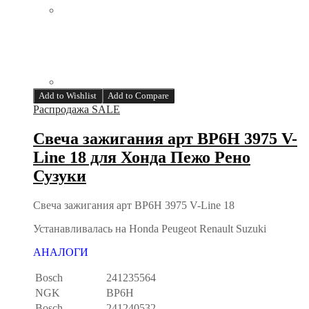
Add to Wishlist
Add to Compare
Распродажа SALE
Свеча зажигания арт BP6H 3975 V-
Line 18 для Хонда Пежо Рено
Сузуки
Свеча зажигания арт BP6H 3975 V-Line 18
Устанавливалась на Honda Peugeot Renault Suzuki
АНАЛОГИ
Bosch
241235564
NGK
BP6H
Bosch
241240532