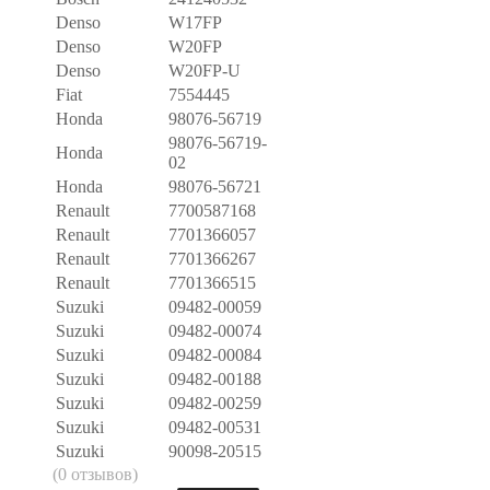
Denso
W17FP
Denso
W20FP
Denso
W20FP-U
Fiat
7554445
Honda
98076-56719
98076-56719-
Honda
02
Honda
98076-56721
Renault
7700587168
Renault
7701366057
Renault
7701366267
Renault
7701366515
Suzuki
09482-00059
Suzuki
09482-00074
Suzuki
09482-00084
Suzuki
09482-00188
Suzuki
09482-00259
Suzuki
09482-00531
Suzuki
90098-20515
(0 отзывов)