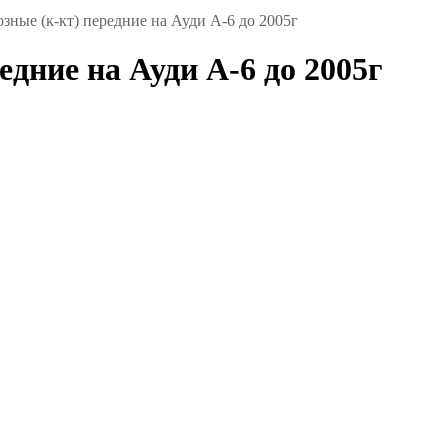
зные (к-кт) передние на Ауди А-6 до 2005г
едние на Ауди А-6 до 2005г