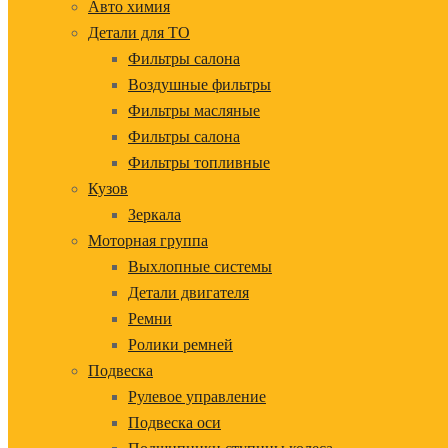
Авто химия
Детали для ТО
Фильтры салона
Воздушные фильтры
Фильтры масляные
Фильтры салона
Фильтры топливные
Кузов
Зеркала
Моторная группа
Выхлопные системы
Детали двигателя
Ремни
Ролики ремней
Подвеска
Рулевое управление
Подвеска оси