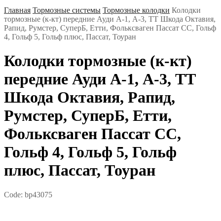
Главная
Тормозные системы
Тормозные колодки
Колодки
тормозные (к-кт) передние Ауди А-1, А-3, ТТ Шкода Октавия,
Рапид, Румстер, СуперБ, Етти, Фольксваген Пассат СС, Гольф
4, Гольф 5, Гольф плюс, Пассат, Тоуран
Колодки тормозные (к-кт)
передние Ауди А-1, А-3, ТТ
Шкода Октавия, Рапид,
Румстер, СуперБ, Етти,
Фольксваген Пассат СС,
Гольф 4, Гольф 5, Гольф
плюс, Пассат, Тоуран
Code:
bp43075