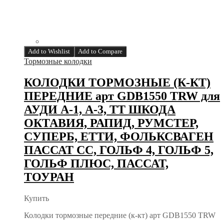
Add to Wishlist
Add to Compare
Тормозные колодки
КОЛОДКИ ТОРМОЗНЫЕ (К-КТ)
ПЕРЕДНИЕ арт GDB1550 TRW для
АУДИ А-1, А-3, ТТ ШКОДА
ОКТАВИЯ, РАПИД, РУМСТЕР,
СУПЕРБ, ЕТТИ, ФОЛЬКСВАГЕН
ПАССАТ СС, ГОЛЬФ 4, ГОЛЬФ 5,
ГОЛЬФ ПЛЮС, ПАССАТ,
ТОУРАН
Купить
Колодки тормозные передние (к-кт) арт GDB1550 TRW