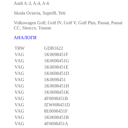
Audi A-3, A-4, A-6
Skoda Octavia, SuperB, Yeti
Volkswagen Golf, Golf IV, Golf V, Golf Plus, Passat, Passat
CC, Sirocco, Touran
АНАЛОГИ
TRW
GDB1622
VAG
1K0698451F
VAG
1K0698451G
VAG
1K0698451E
VAG
1K0698451D
VAG
1K0698451
VAG
1K0698451H
VAG
1K0698451K
VAG
4F0698451B
VAG
JZW698451D
VAG
8E0698451F
VAG
1K0698451B
VAG
4F0698451A