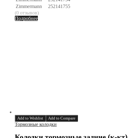
Zimmermann
252141755
(0 отзывов)
Подробнее
Add to Wishlist
Add to Compare
Тормозные колодки
Колодки тормозные задние (к-кт)