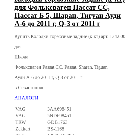
для Фольксваген Пассат CC,
Пассат Б 5, Шаран, Тигуан Ауди
А-6 до 2011 г, Q-3 от 2011 г
Купить Колодки тормозные задние (к-кт) арт. 1342.00
для
Шкода
Фольксваген Passat CC, Passat, Sharan, Tiguan
Ауди А-6 до 2011 г, Q-3 от 2011 г
в Севастополе
АНАЛОГИ
VAG
3AA698451
VAG
5ND698451
TRW
GDB1763
Zekkert
BS-1168