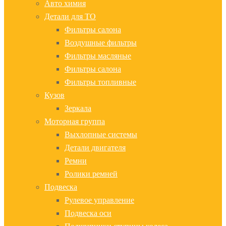
Авто химия
Детали для ТО
Фильтры салона
Воздушные фильтры
Фильтры масляные
Фильтры салона
Фильтры топливные
Кузов
Зеркала
Моторная группа
Выхлопные системы
Детали двигателя
Ремни
Ролики ремней
Подвеска
Рулевое управление
Подвеска оси