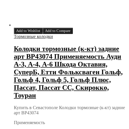
Add to Wishlist
Add to Compare
Тормозные колодки
Колодки тормозные (к-кт) задние
арт BP43074 Применяемость Ауди
А-3, А-4, А-6 Шкода Октавия,
СуперБ, Етти Фольксваген Гольф,
Гольф 4, Гольф 5, Гольф Плюс,
Пассат, Пассат СС, Скирокко,
Тоуран
Купить в Севастополе Колодки тормозные (к-кт) задние
арт BP43074
Применяемость