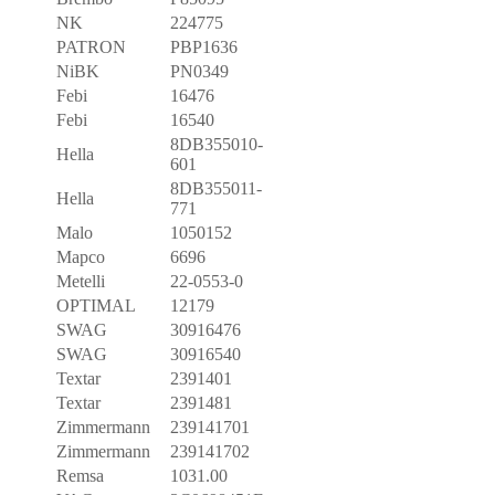
NK
224775
PATRON
PBP1636
NiBK
PN0349
Febi
16476
Febi
16540
8DB355010-
Hella
601
8DB355011-
Hella
771
Malo
1050152
Mapco
6696
Metelli
22-0553-0
OPTIMAL
12179
SWAG
30916476
SWAG
30916540
Textar
2391401
Textar
2391481
Zimmermann
239141701
Zimmermann
239141702
Remsa
1031.00