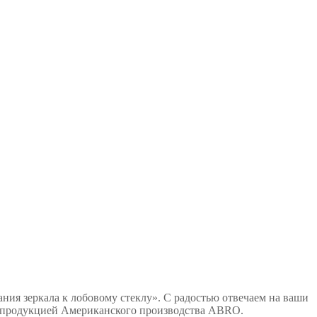
ния зеркала к лобовому стеклу». С радостью отвечаем на ваши
т продукцией Американского производства ABRO.