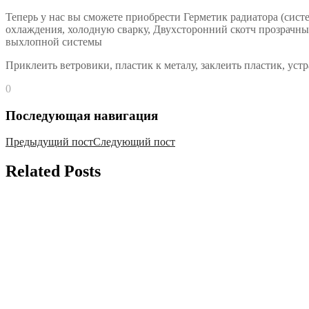
Теперь у нас вы сможете приобрести Герметик радиатора (сис
охлаждения, холодную сварку, Двухсторонний скотч прозрачный
выхлопной системы
Приклеить ветровики, пластик к металу, заклеить пластик, уст
0
Последующая навигация
Предыдущий пост
Следующий пост
Related
Posts