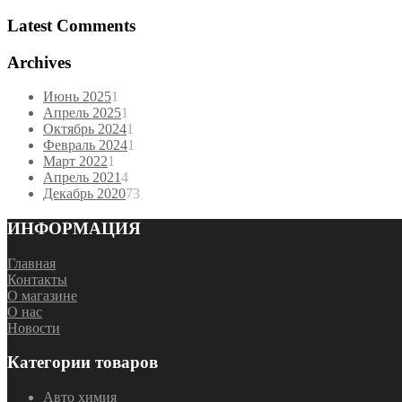
Latest Comments
Archives
Июнь 2025
1
Апрель 2025
1
Октябрь 2024
1
Февраль 2024
1
Март 2022
1
Апрель 2021
4
Декабрь 2020
73
ИНФОРМАЦИЯ
Главная
Контакты
О магазине
О нас
Новости
Категории товаров
Авто химия