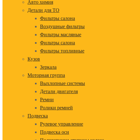
Авто химия
Детали для ТО
Фильтры салона
Воздушные фильтры
Фильтры масляные
Фильтры салона
Фильтры топливные
Кузов
Зеркала
Моторная группа
Выхлопные системы
Детали двигателя
Ремни
Ролики ремней
Подвеска
Рулевое управление
Подвеска оси