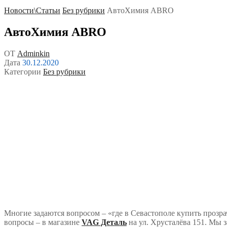
Новости\Статьи
Без рубрики
АвтоХимия ABRO
АвтоХимия ABRO
ОТ
Adminkin
Дата
30.12.2020
Категории
Без рубрики
Многие задаются вопросом – «где в Севастополе купить прозра
вопросы – в магазине
VAG Деталь
на ул. Хрусталёва 151. Мы