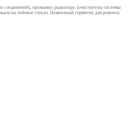
ых соединений), промывку радиатора (очиститель) системы
ркала на лобовое стекло. Цементный герметик для ремонта