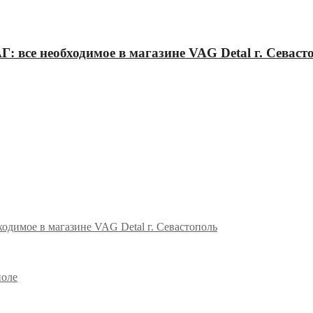
: все необходимое в магазине VAG Detal г. Севаст
одимое в магазине VAG Detal г. Севастополь
поле