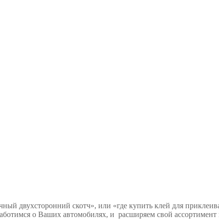
чный двухсторонний скотч», или «где купить клей для приклеива
 заботимся о Ваших автомобилях, и расширяем свой ассортимен