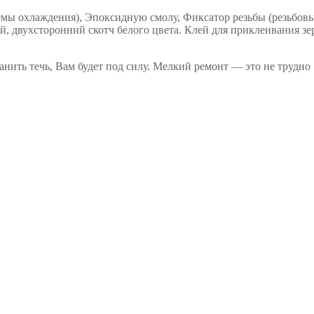
темы охлаждения), Эпоксидную смолу, Фиксатор резьбы (резьбов
, двухсторонний скотч белого цвета. Клей для приклеивания зе
ранить течь, Вам будет под силу. Мелкий ремонт — это не трудно