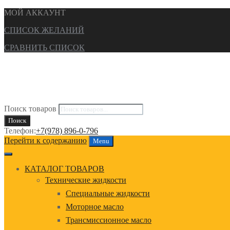
МОЙ АККАУНТ
СПИСОК ЖЕЛАНИЙ
СРАВНИТЬ СПИСОК
Поиск товаров
Поиск
Телефон:
+7(978) 896-0-796
Перейти к содержанию
Menu
КАТАЛОГ ТОВАРОВ
Технические жидкости
Специальные жидкости
Моторное масло
Трансмиссионное масло