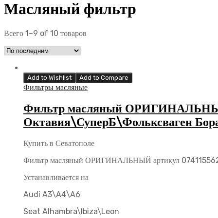
Масляный фильтр
Всего 1–9 of 10 товаров
Add to Wishlist
Add to Compare
Фильтры масляные
Фильтр масляный ОРИГИНАЛЬНЫЙ 
Октавия\СуперБ\Фольксваген Бор
Купить в Севатополе
Фильтр масляный ОРИГИНАЛЬНЫЙ артикул 07411556
Устанавливается на
Audi A3\A4\A6
Seat Alhambra\Ibiza\Leon