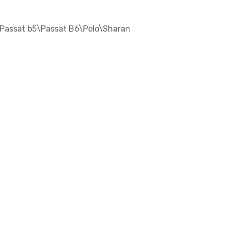
Passat b5\Passat B6\Polo\Sharan