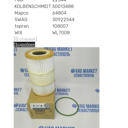
KOLBENSCHMIDT
50013488
Mapco
64804
SWAG
30922544
topran
108007
WIX
WL7008
(0 отзывов)
Подробнее