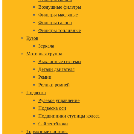
Воздушные фильтры
Фильтры масляные
Фильтры салона
Фильтры топливные
Кузов
Зеркала
Моторная группа
Выхлопные системы
Детали двигателя
Ремни
Ролики ремней
Подвеска
Рулевое управление
Подвеска оси
Подшипники ступицы колеса
Сайлентблоки
Тормозные системы