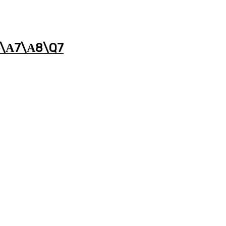
6\А7\А8\Q7