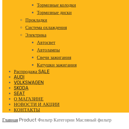
Тормозные колодки
Тормозные диски
Прокладки
Система охлаждения
Электрика
Автосвет
Автолампы
Свечи зажигания
Катушки зажигания
Распродажа SALE
AUDI
VOLKSWAGEN
SKODA
SEAT
О МАГАЗИНЕ
НОВОСТИ И АКЦИИ
КОНТАКТЫ
Главная
Product Фильтр Категории
Масляный фильтр