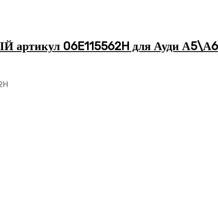
артикул 06E115562H для Ауди А5\А
2H