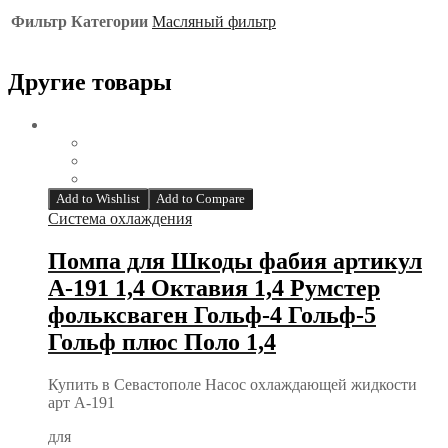
Фильтр Категории
Масляный фильтр
Другие товары
Add to Wishlist
Add to Compare
Система охлаждения
Помпа для Шкоды фабия артикул
A-191 1,4 Октавия 1,4 Румстер
фольксваген Гольф-4 Гольф-5
Гольф плюс Поло 1,4
Купить в Севастополе Насос охлаждающей жидкости
арт A-191
для