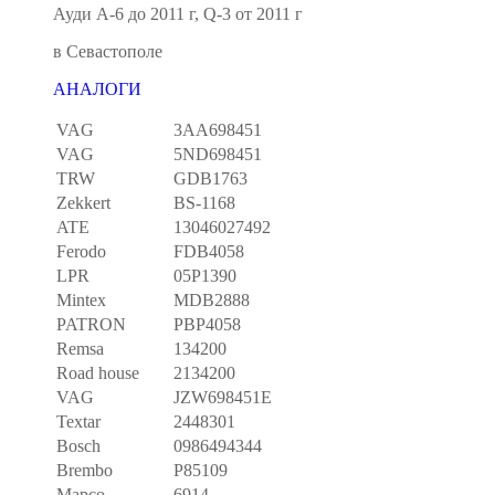
Ауди А-6 до 2011 г, Q-3 от 2011 г
в Севастополе
АНАЛОГИ
VAG
3AA698451
VAG
5ND698451
TRW
GDB1763
Zekkert
BS-1168
ATE
13046027492
Ferodo
FDB4058
LPR
05P1390
Mintex
MDB2888
PATRON
PBP4058
Remsa
134200
Road house
2134200
VAG
JZW698451E
Textar
2448301
Bosch
0986494344
Brembo
P85109
Mapco
6914