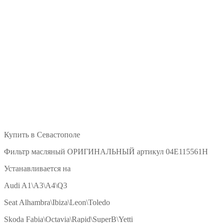
Купить в Севастополе
Фильтр масляный ОРИГИНАЛЬНЫЙ артикул 04E115561H
Устанавливается на
Audi A1\A3\A4\Q3
Seat Alhambra\Ibiza\Leon\Toledo
Skoda Fabia\Octavia\Rapid\SuperB\Yetti