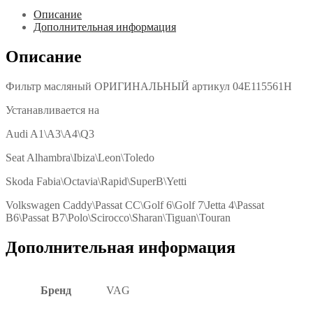
Описание
Дополнительная информация
Описание
Фильтр масляный ОРИГИНАЛЬНЫЙ артикул 04E115561H
Устанавливается на
Audi A1\A3\A4\Q3
Seat Alhambra\Ibiza\Leon\Toledo
Skoda Fabia\Octavia\Rapid\SuperB\Yetti
Volkswagen Caddy\Passat CC\Golf 6\Golf 7\Jetta 4\Passat
B6\Passat B7\Polo\Scirocco\Sharan\Tiguan\Touran
Дополнительная информация
Бренд
VAG