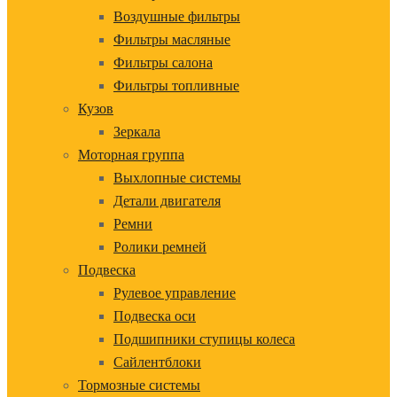
Воздушные фильтры
Фильтры масляные
Фильтры салона
Фильтры топливные
Кузов
Зеркала
Моторная группа
Выхлопные системы
Детали двигателя
Ремни
Ролики ремней
Подвеска
Рулевое управление
Подвеска оси
Подшипники ступицы колеса
Сайлентблоки
Тормозные системы