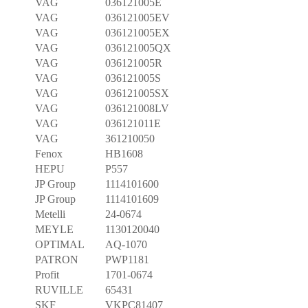
VAG
036121005E
VAG
036121005EV
VAG
036121005EX
VAG
036121005QX
VAG
036121005R
VAG
036121005S
VAG
036121005SX
VAG
036121008LV
VAG
036121011E
VAG
361210050
Fenox
HB1608
HEPU
P557
JP Group
1114101600
JP Group
1114101609
Metelli
24-0674
MEYLE
1130120040
OPTIMAL
AQ-1070
PATRON
PWP1181
Profit
1701-0674
RUVILLE
65431
SKF
VKPC81407