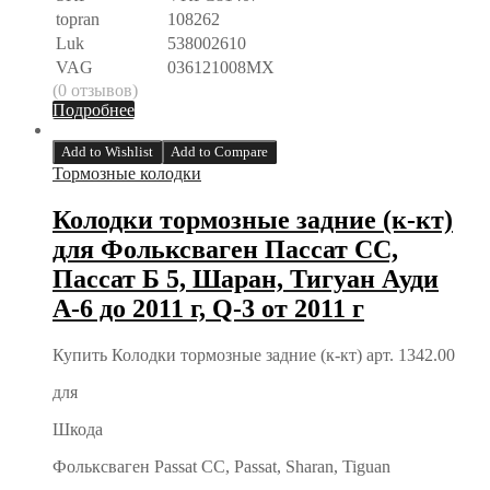
topran
108262
Luk
538002610
VAG
036121008MX
(0 отзывов)
Подробнее
Add to Wishlist
Add to Compare
Тормозные колодки
Колодки тормозные задние (к-кт)
для Фольксваген Пассат CC,
Пассат Б 5, Шаран, Тигуан Ауди
А-6 до 2011 г, Q-3 от 2011 г
Купить Колодки тормозные задние (к-кт) арт. 1342.00
для
Шкода
Фольксваген Passat CC, Passat, Sharan, Tiguan