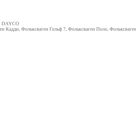
81 DAYCO
ен Кадди, Фольксваген Гольф 7, Фольксваген Поло, Фольксваге