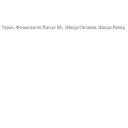
н Туран, Фольксваген Пассат Б6, Шкода Октавия, Шкода Рапид.