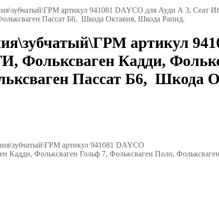
ия\зубчатый\ГРМ артикул 941081 DAYCO для Ауди А 3, Сеат Иб
Фольксваген Пассат Б6, Шкода Октавия, Шкода Рапид.
ия\зубчатый\ГРМ артикул 941
И, Фольксваген Кадди, Фолькс
льксваген Пассат Б6, Шкода 
ения\зубчатый\ГРМ артикул 941081 DAYCO
ен Кадди, Фольксваген Гольф 7, Фольксваген Поло, Фольксваге