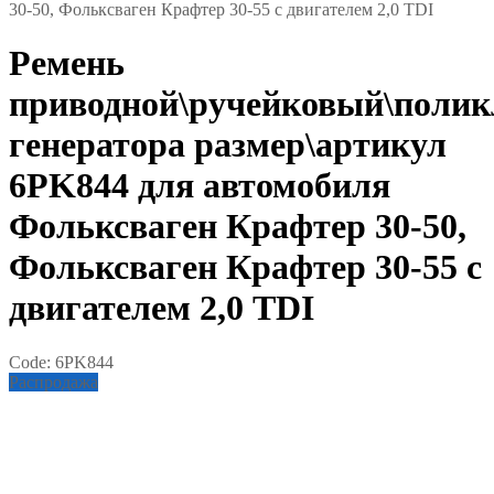
30-50, Фольксваген Крафтер 30-55 с двигателем 2,0 TDI
Ремень
приводной\ручейковый\полик
генератора размер\артикул
6PK844 для автомобиля
Фольксваген Крафтер 30-50,
Фольксваген Крафтер 30-55 с
двигателем 2,0 TDI
Code:
6PK844
Распродажа