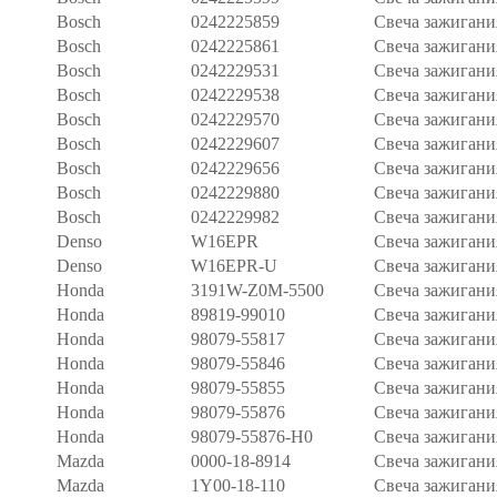
Bosch
0242225859
Свеча зажигани
Bosch
0242225861
Свеча зажигани
Bosch
0242229531
Свеча зажигани
Bosch
0242229538
Свеча зажигани
Bosch
0242229570
Свеча зажигани
Bosch
0242229607
Свеча зажигани
Bosch
0242229656
Свеча зажигани
Bosch
0242229880
Свеча зажигани
Bosch
0242229982
Свеча зажигани
Denso
W16EPR
Свеча зажигани
Denso
W16EPR-U
Свеча зажигани
Honda
3191W-Z0M-5500
Свеча зажигани
Honda
89819-99010
Свеча зажигани
Honda
98079-55817
Свеча зажигани
Honda
98079-55846
Свеча зажигани
Honda
98079-55855
Свеча зажигани
Honda
98079-55876
Свеча зажигани
Honda
98079-55876-H0
Свеча зажигани
Mazda
0000-18-8914
Свеча зажигани
Mazda
1Y00-18-110
Свеча зажигани