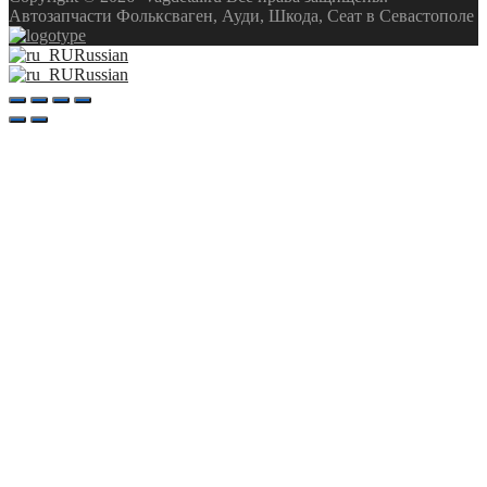
Автозапчасти Фольксваген, Ауди, Шкода, Сеат в Севастополе
Russian
Russian