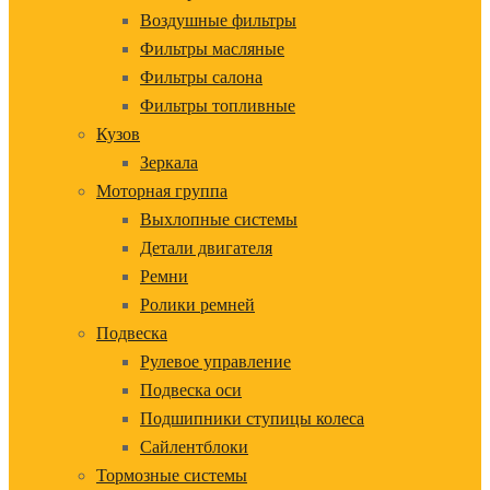
Воздушные фильтры
Фильтры масляные
Фильтры салона
Фильтры топливные
Кузов
Зеркала
Моторная группа
Выхлопные системы
Детали двигателя
Ремни
Ролики ремней
Подвеска
Рулевое управление
Подвеска оси
Подшипники ступицы колеса
Сайлентблоки
Тормозные системы