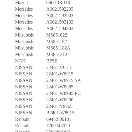
Mazda
0660-18-110
Mersedes
A0021592203
Mersedes
A0021592903
Mersedes
A0021593103
Mersedes
A0021594803
Mitsubishi
MS851022
Mitsubishi
MS851182
Mitsubishi
MS851182A
Mitsubishi
MS851212
NGK
BP5E
NISSAN
22401-V0515
NISSAN
22401-W8915
NISSAN
22401-W8915-SA
NISSAN
22401-W8985
NISSAN
22401-W8985-PC
NISSAN
22401-W8990
NISSAN
22401-Y9265
NISSAN
B2401-W8915
Renault
09482-00131
Renault
7700743920