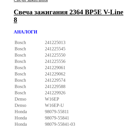
Свеча зажигания 2364 BP5E V-Line
8
АНАЛОГИ
Bosch
241225013
Bosch
241225545
Bosch
241225550
Bosch
241225556
Bosch
241229061
Bosch
241229062
Bosch
241229574
Bosch
241229588
Bosch
241229926
Denso
W16EP
Denso
W16EP-U
Honda
98079-55811
Honda
98079-55841
Honda
98079-55841-03