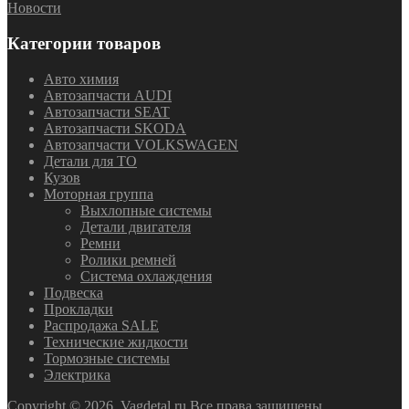
Новости
Категории товаров
Авто химия
Автозапчасти AUDI
Автозапчасти SEAT
Автозапчасти SKODA
Автозапчасти VOLKSWAGEN
Детали для ТО
Кузов
Моторная группа
Выхлопные системы
Детали двигателя
Ремни
Ролики ремней
Система охлаждения
Подвеска
Прокладки
Распродажа SALE
Технические жидкости
Тормозные системы
Электрика
Copyright ©
2026
Vagdetal.ru Все права защищены.