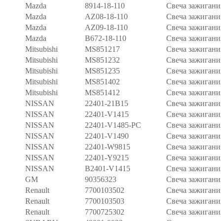
Mazda
8914-18-110
Свеча зажигани
Mazda
AZ08-18-110
Свеча зажигани
Mazda
AZ09-18-110
Свеча зажигани
Mazda
B672-18-110
Свеча зажигани
Mitsubishi
MS851217
Свеча зажигани
Mitsubishi
MS851232
Свеча зажигани
Mitsubishi
MS851235
Свеча зажигани
Mitsubishi
MS851402
Свеча зажигани
Mitsubishi
MS851412
Свеча зажигани
NISSAN
22401-21B15
Свеча зажигани
NISSAN
22401-V1415
Свеча зажигани
NISSAN
22401-V1485-PC
Свеча зажигани
NISSAN
22401-V1490
Свеча зажигани
NISSAN
22401-W9815
Свеча зажигани
NISSAN
22401-Y9215
Свеча зажигани
NISSAN
B2401-V1415
Свеча зажигани
GM
90356323
Свеча зажигани
Renault
7700103502
Свеча зажигани
Renault
7700103503
Свеча зажигани
Renault
7700725302
Свеча зажигани