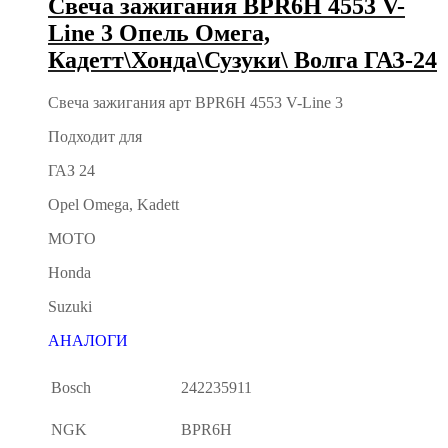
Свеча зажигания BPR6H 4553 V-
Line 3 Опель Омега,
Кадетт\Хонда\Сузуки\ Волга ГАЗ-24
Свеча зажигания арт BPR6H 4553 V-Line 3
Подходит для
ГАЗ 24
Opel Omega, Kadett
МОТО
Honda
Suzuki
АНАЛОГИ
Bosch
242235911
NGK
BPR6H