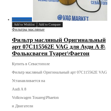
Распродажа
Add to Wishlist
Add to Compare
Фильтры масляные
Фильтр масляный Оригинальный
арт 07C115562E VAG для Ауди А 8\
Фольксваген Туарег\Фаетон
Купить в Севастополе
Фильтр масляный Оригинальный арт 07C115562E VAG
Устанавливается на
Audi A 8
Volkswagen Touareg\Phaeton
и Двигатели